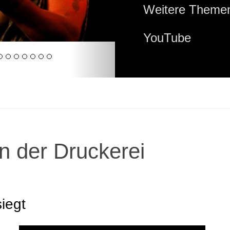
Weitere Themen
YouTube
n der Druckerei
iegt