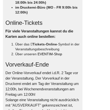
18:00h bis 24:00h)
im Druckerei-Büro (MO - FR 9:00h bis
12:00h)
Online-Tickets
Für viele Veranstaltungen kannst du die
Karten auch online bestellen:
Über das
Tickets-Online
-Symbol in der
Veranstaltungsbeschreibung
Über unseren
EVENTIM-Shop
Vorverkauf-Ende
Der Online-Vorverkauf endet i.d.R. 2 Tage vor
der Veranstaltung. Der Vorverkauf in der
Druckerei endet am Tag der Veranstaltung um
12:00h, bei Wochenendveranstaltungen am
Freitag um 12:00h!
Solange eine Veranstaltung nicht ausdrücklich
mit "AUSVERKAUFT" gekennzeichnet ist,