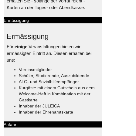
erhalten Sie - solange der Vorrat reicht -
Karten an der Tages- oder Abendkasse.
Ermässigung
Ermässigung
Für
einige
Veranstaltungen bieten wir
ermässigten Eintritt an. Diesen erhalten bei
uns:
Vereinsmitglieder
Schüler, Studierende, Auszubildende
ALG- und Sozialhilfeempfänger
Kurgäste mit einem Gutschein aus dem
Welcome-Heft in Kombination mit der
Gastkarte
Inhaber der JULEICA
Inhaber der Ehrenamtskarte
Anfahrt