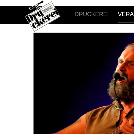
DRUCKEREI
VERA