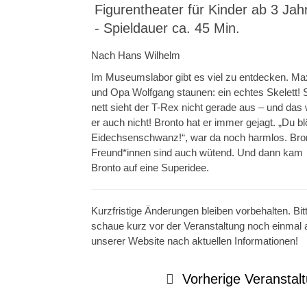
Figurentheater für Kinder ab 3 Jah
- Spieldauer ca. 45 Min.
Nach Hans Wilhelm
Im Museumslabor gibt es viel zu entdecken. Ma
und Opa Wolfgang staunen: ein echtes Skelett! 
nett sieht der T-Rex nicht gerade aus – und das
er auch nicht! Bronto hat er immer gejagt. „Du b
Eidechsenschwanz!“, war da noch harmlos. Bro
Freund*innen sind auch wütend. Und dann kam
Bronto auf eine Superidee.
Kurzfristige Änderungen bleiben vorbehalten. Bit
schaue kurz vor der Veranstaltung noch einmal 
unserer Website nach aktuellen Informationen!
Vorherige Veranstal