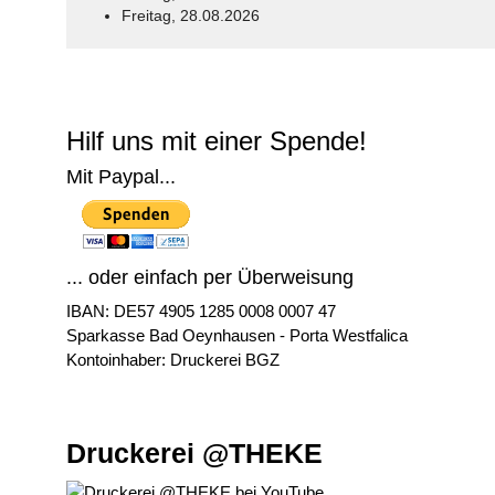
Freitag, 28.08.2026
© Free
Joomla! 3 Modules
- by
VinaGecko.com
Hilf uns mit einer Spende!
Mit Paypal...
... oder einfach per Überweisung
IBAN: DE57 4905 1285 0008 0007 47
Sparkasse Bad Oeynhausen - Porta Westfalica
Kontoinhaber: Druckerei BGZ
Druckerei @THEKE