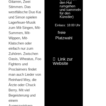
Gitarren, Zwei
den Hut
rumgehen
Stimmen. Das
und sammeln
westfälische Duo Kai
für den
Künstler)
und Simon spielen
Lagerfeuer-Musik
Einlass: 18:00 Uhr
zum Mit-Singen, Mit-
freie
Summen, Mit-
Platzwahl
Wippen, Mit-
Klatschen oder
einfach nur zum
Zuhören. Zwischen
Oasis, Wheatus, Foo
Link zur
Website
Fighters und
Proclaimers findet
man auch Lieder von
Reinhard Mey, die
Ärzte oder Chuck
Berry. Mit viel
Begeisterung und
einem
Augenzwinkern