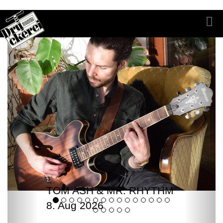
TOM ASH & MR. RHYTHM
8. Aug 2026