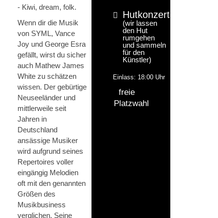
- Kiwi, dream, folk.
Hutkonzert
Wenn dir die Musik
(wir lassen
den Hut
von SYML, Vance
rumgehen
Joy und George Esra
und sammeln
für den
gefällt, wirst du sicher
Künstler)
auch Mathew James
White zu schätzen
Einlass: 18:00 Uhr
wissen. Der gebürtige
freie
Neuseeländer und
Platzwahl
mittlerweile seit
Jahren in
Deutschland
ansässige Musiker
wird aufgrund seines
Repertoires voller
eingängig Melodien
oft mit den genannten
Größen des
Musikbusiness
verglichen. Seine