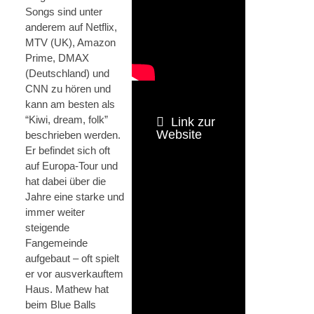
Songs sind unter
anderem auf Netflix,
MTV (UK), Amazon
Prime, DMAX
(Deutschland) und
CNN zu hören und
kann am besten als
“Kiwi, dream, folk”
Link zur
Website
beschrieben werden.
Er befindet sich oft
auf Europa-Tour und
hat dabei über die
Jahre eine starke und
immer weiter
steigende
Fangemeinde
aufgebaut – oft spielt
er vor ausverkauftem
Haus. Mathew hat
beim Blue Balls