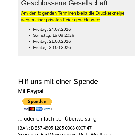
Geschlossene Gesellschaft
Am den folgenden Terminen bleibt die Druckerkneipe
wegen einer privaten Feier geschlossen:
Freitag, 24.07.2026
Samstag, 15.08.2026
Freitag, 21.08.2026
Freitag, 28.08.2026
© Free
Joomla! 3 Modules
- by
VinaGecko.com
Hilf uns mit einer Spende!
Mit Paypal...
... oder einfach per Überweisung
IBAN: DE57 4905 1285 0008 0007 47
Sparkasse Bad Oeynhausen - Porta Westfalica