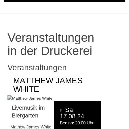
Veranstaltungen
in der Druckerei
Veranstaltungen
MATTHEW JAMES
WHITE
Livemusik im
Sa
Biergarten
17.08.24
Beginn: 20.00 Uhr
Mathew James White