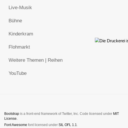
Live-Musik
Bühne
Kinderkram
Flohmarkt
Weitere Themen | Reihen
YouTube
Bootstrap
is a front-end framework of Twitter, Inc. Code licensed under
MIT
License.
Font Awesome
font licensed under
SIL OFL 1.1
.