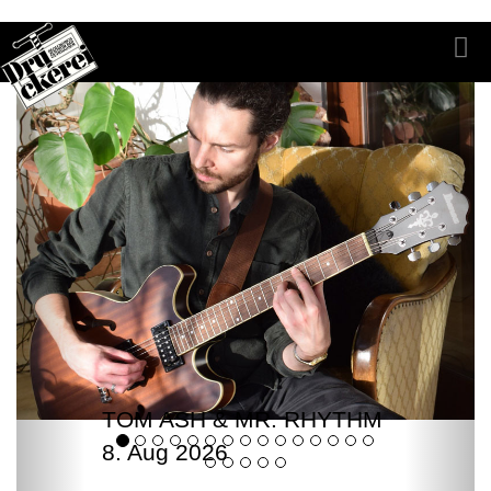
TOM ASH & MR. RHYTHM
8. Aug 2026