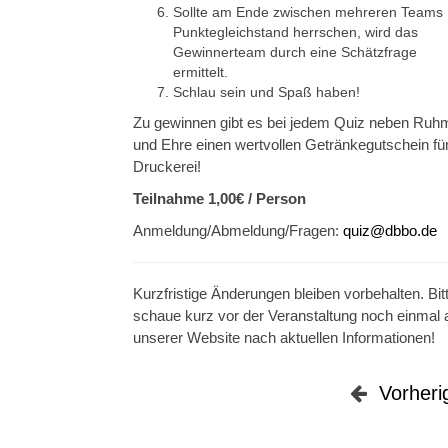
Sollte am Ende zwischen mehreren Teams
Punktegleichstand herrschen, wird das
Gewinnerteam durch eine Schätzfrage
ermittelt.
Schlau sein und Spaß haben!
Zu gewinnen gibt es bei jedem Quiz neben Ruh
und Ehre einen wertvollen Getränkegutschein für
Druckerei!
Teilnahme 1,00€ / Person
Anmeldung/Abmeldung/Fragen:
quiz@dbbo.de
Kurzfristige Änderungen bleiben vorbehalten. Bit
schaue kurz vor der Veranstaltung noch einmal 
unserer Website nach aktuellen Informationen!
Vorheri