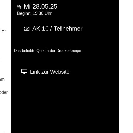
Mi 28.05.25
Beginn: 19.30 Uhr
AK 1€ / Teilnehmer
 E-
Das beliebte Quiz in der Druckerkneipe
d
Link zur Website
eam
oder