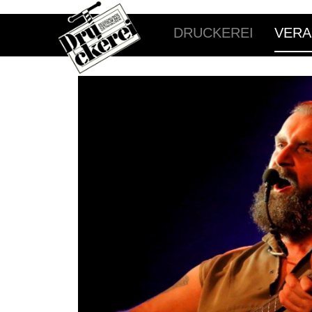
DRUCKEREI
VERA