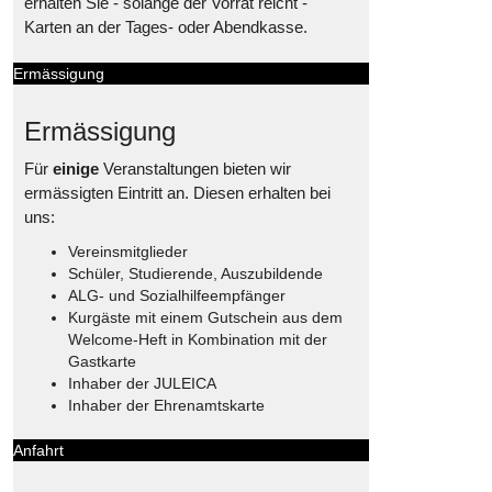
erhalten Sie - solange der Vorrat reicht -
Karten an der Tages- oder Abendkasse.
Ermässigung
Ermässigung
Für
einige
Veranstaltungen bieten wir
ermässigten Eintritt an. Diesen erhalten bei
uns:
Vereinsmitglieder
Schüler, Studierende, Auszubildende
ALG- und Sozialhilfeempfänger
Kurgäste mit einem Gutschein aus dem
Welcome-Heft in Kombination mit der
Gastkarte
Inhaber der JULEICA
Inhaber der Ehrenamtskarte
Anfahrt