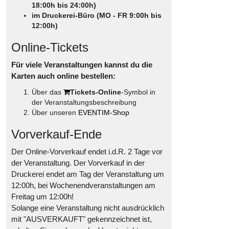
18:00h bis 24:00h)
im Druckerei-Büro (MO - FR 9:00h bis
12:00h)
Online-Tickets
Für viele Veranstaltungen kannst du die
Karten auch online bestellen:
Über das
Tickets-Online
-Symbol in
der Veranstaltungsbeschreibung
Über unseren
EVENTIM-Shop
Vorverkauf-Ende
Der Online-Vorverkauf endet i.d.R. 2 Tage vor
der Veranstaltung. Der Vorverkauf in der
Druckerei endet am Tag der Veranstaltung um
12:00h, bei Wochenendveranstaltungen am
Freitag um 12:00h!
Solange eine Veranstaltung nicht ausdrücklich
mit "AUSVERKAUFT" gekennzeichnet ist,