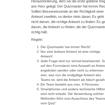
Herausforderung, dem sei die erste goldene Reg
ans Herz gelegt: Der Quizmaster hat immer Rec
Sollten Besserwissende an der Richtigkeit einer
Antwort zweifeln, so denke stets daran: Es geht
nicht darum, die richtige Antwort zu finden. Es g
darum, die Antwort zu finden, die der Quizmaster
richtig hält.
Regeln:
Der Quizmaster hat immer Recht!
Nur eine lesbare Antwort ist eine richtige
Antwort!
Jede Frage wird nur einmal beantwortet. So
auf den Formularen eine Auswahl an Antwo
angeboten werden oder nicht zu erkennen
sein, was nun die endgültige Antwort des
Teams ist, wird die Antwort als falsch gezähl
Ein Team besteht aus max. 4 Personen.
Smartphones und andere technische Hilfsmi
sind nicht erlaubt. Die Verwendung solcher
Methoden führt zum Ausschluss des Teams
vom Quiz!