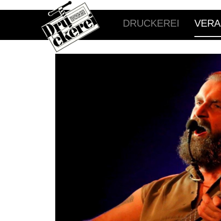
DRUCKEREI
VERA