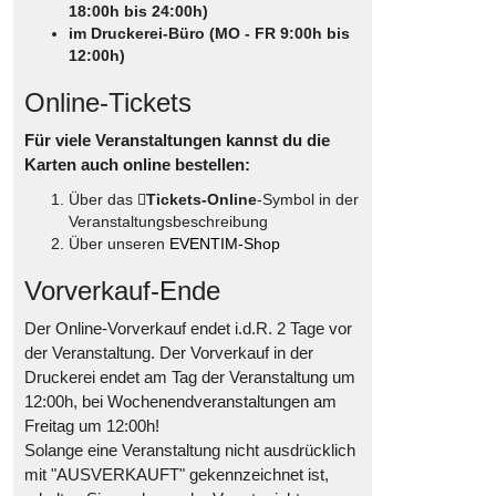
18:00h bis 24:00h)
im Druckerei-Büro (MO - FR 9:00h bis
12:00h)
Online-Tickets
Für viele Veranstaltungen kannst du die
Karten auch online bestellen:
Über das
Tickets-Online
-Symbol in der
Veranstaltungsbeschreibung
Über unseren
EVENTIM-Shop
Vorverkauf-Ende
Der Online-Vorverkauf endet i.d.R. 2 Tage vor
der Veranstaltung. Der Vorverkauf in der
Druckerei endet am Tag der Veranstaltung um
12:00h, bei Wochenendveranstaltungen am
Freitag um 12:00h!
Solange eine Veranstaltung nicht ausdrücklich
mit "AUSVERKAUFT" gekennzeichnet ist,