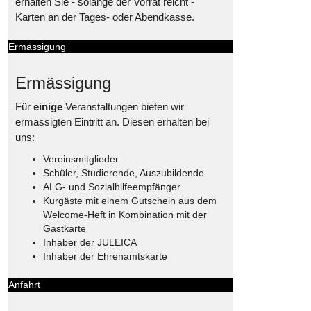
erhalten Sie - solange der Vorrat reicht -
Karten an der Tages- oder Abendkasse.
Ermässigung
Ermässigung
Für
einige
Veranstaltungen bieten wir
ermässigten Eintritt an. Diesen erhalten bei
uns:
Vereinsmitglieder
Schüler, Studierende, Auszubildende
ALG- und Sozialhilfeempfänger
Kurgäste mit einem Gutschein aus dem
Welcome-Heft in Kombination mit der
Gastkarte
Inhaber der JULEICA
Inhaber der Ehrenamtskarte
Anfahrt