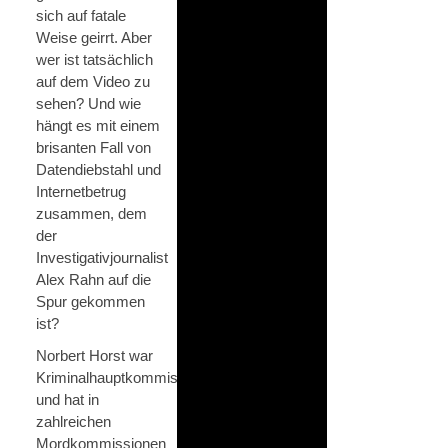
sich auf fatale
Weise geirrt. Aber
wer ist tatsächlich
auf dem Video zu
sehen? Und wie
hängt es mit einem
brisanten Fall von
Datendiebstahl und
Internetbetrug
zusammen, dem
der
Investigativjournalist
Alex Rahn auf die
Spur gekommen
ist?
Norbert Horst war
Kriminalhauptkommissar
und hat in
zahlreichen
Mordkommissionen