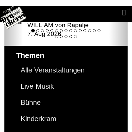
WILLIAM von Rapalje
7. Aug 2026
Themen
Alle Veranstaltungen
Live-Musik
Bühne
Kinderkram