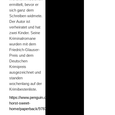
ermittelt, bevor er
sich ganz dem
Schreiben widmete.
Der Autor ist
verheiratet und hat
zwei Kinder. Seine
Kriminalromane
wurden mit dem
Friedrich-Glauser-
Preis und dem
Deutschen
Krimipreis
ausgezeichnet und
standen
wochenlang auf der
Krimibestenliste.
https://www.penguin.de/buecher/norbert-
horst-sweet-
home/paperback/9783442495474