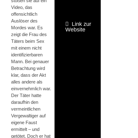
stoßen sie auf ein
Video, das
offensichtlich
Auslöser des
Link zur
Mordes war. Es
Website
zeigt die Frau des
Täters beim Sex
mit einem nicht
identifizierbaren
Mann. Bei genauer
Betrachtung wird
klar, dass der Akt
alles andere als
einvernehmlich war.
Der Täter hatte
daraufhin den
vermeintlichen
Vergewaltiger auf
eigene Faust
ermittelt – und
getötet. Doch er hat