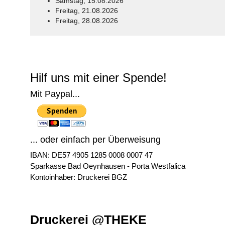
Samstag, 15.08.2026
Freitag, 21.08.2026
Freitag, 28.08.2026
© Free
Joomla! 3 Modules
- by
VinaGecko.com
Hilf uns mit einer Spende!
Mit Paypal...
... oder einfach per Überweisung
IBAN: DE57 4905 1285 0008 0007 47
Sparkasse Bad Oeynhausen - Porta Westfalica
Kontoinhaber: Druckerei BGZ
Druckerei @THEKE