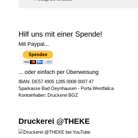
© Free
Joomla! 3 Modules
- by
VinaGecko.com
Hilf uns mit einer Spende!
Mit Paypal...
... oder einfach per Überweisung
IBAN: DE57 4905 1285 0008 0007 47
Sparkasse Bad Oeynhausen - Porta Westfalica
Kontoinhaber: Druckerei BGZ
Druckerei @THEKE