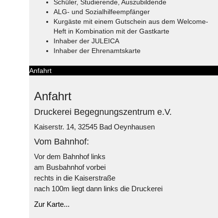
Schüler, Studierende, Auszubildende
ALG- und Sozialhilfeempfänger
Kurgäste mit einem Gutschein aus dem Welcome-
Heft in Kombination mit der Gastkarte
Inhaber der JULEICA
Inhaber der Ehrenamtskarte
Anfahrt
Anfahrt
Druckerei Begegnungszentrum e.V.
Kaiserstr. 14, 32545 Bad Oeynhausen
Vom Bahnhof:
Vor dem Bahnhof links
am Busbahnhof vorbei
rechts in die Kaiserstraße
nach 100m liegt dann links die Druckerei
Zur Karte...