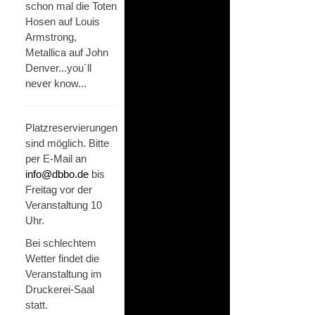
schon mal die Toten
Hosen auf Louis
Armstrong,
Metallica auf John
Denver...you´ll
never know...
Platzreservierungen
sind möglich. Bitte
per E-Mail an
info@dbbo.de
bis
Freitag vor der
Veranstaltung 10
Uhr.
Bei schlechtem
Wetter findet die
Veranstaltung im
Druckerei-Saal
statt.