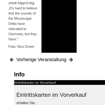
urteilt folgerichtig:
„It’s hard to believe
that the sounds of
the Mississippi-
Delta have
relocated to
Germany, but they
have.”
Foto: Nico Dreier
Vorherige Veranstaltung
Info
Eintrittskarten im Vorverkauf
Eintrittskarten im Vorverkauf
erhalten Sie: