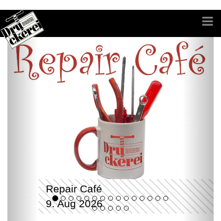
Repair Café
9. Aug 2026