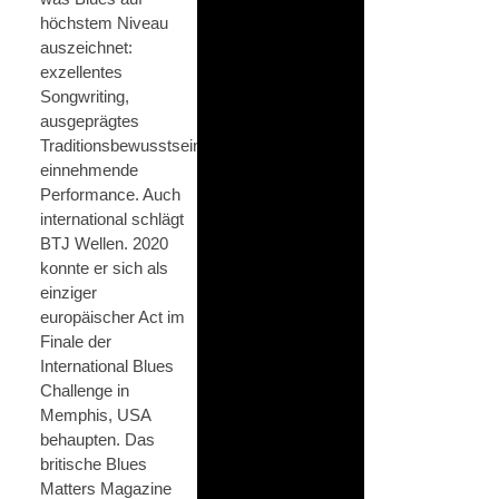
höchstem Niveau
auszeichnet:
exzellentes
Songwriting,
ausgeprägtes
Traditionsbewusstsein,
einnehmende
Performance. Auch
international schlägt
BTJ Wellen. 2020
konnte er sich als
einziger
europäischer Act im
Finale der
International Blues
Challenge in
Memphis, USA
behaupten. Das
britische Blues
Matters Magazine