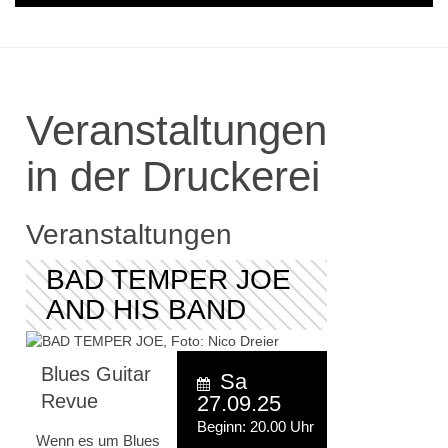
Veranstaltungen
in der Druckerei
Veranstaltungen
BAD TEMPER JOE
AND HIS BAND
Blues Guitar
Sa
Revue
27.09.25
Beginn: 20.00 Uhr
Wenn es um Blues