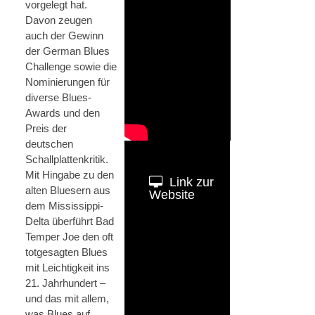
vorgelegt hat.
Davon zeugen
auch der Gewinn
der German Blues
Challenge sowie die
Nominierungen für
diverse Blues-
Awards und den
Preis der
deutschen
Schallplattenkritik.
Mit Hingabe zu den
Link zur
alten Bluesern aus
Website
dem Mississippi-
Delta überführt Bad
Temper Joe den oft
totgesagten Blues
mit Leichtigkeit ins
21. Jahrhundert –
und das mit allem,
was Blues auf