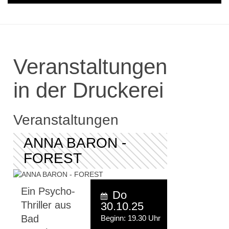
Veranstaltungen
in der Druckerei
Veranstaltungen
ANNA BARON -
FOREST
Ein Psycho-
Do
Thriller aus
30.10.25
Bad
Beginn: 19.30 Uhr