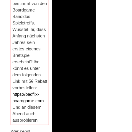
bestimmt von den
Boardgame
Bandidos
Spieletreffs.
Wusstet Ihr, dass
Anfang nächsten
Jahres sein
erstes eigenes
Brettspiel
erscheint? Ihr
könnt es unter
dem folgenden
Link mit 5€ Rabatt
vorbestellen:
https://badflix-
boardgame.com
Und an diesem
Abend auch
ausprobieren!
Wer kennt