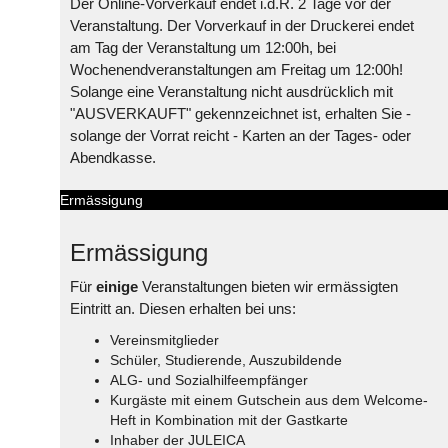
Der Online-Vorverkauf endet i.d.R. 2 Tage vor der
Veranstaltung. Der Vorverkauf in der Druckerei endet
am Tag der Veranstaltung um 12:00h, bei
Wochenendveranstaltungen am Freitag um 12:00h!
Solange eine Veranstaltung nicht ausdrücklich mit
"AUSVERKAUFT" gekennzeichnet ist, erhalten Sie -
solange der Vorrat reicht - Karten an der Tages- oder
Abendkasse.
Ermässigung
Ermässigung
Für
einige
Veranstaltungen bieten wir ermässigten
Eintritt an. Diesen erhalten bei uns:
Vereinsmitglieder
Schüler, Studierende, Auszubildende
ALG- und Sozialhilfeempfänger
Kurgäste mit einem Gutschein aus dem Welcome-
Heft in Kombination mit der Gastkarte
Inhaber der JULEICA