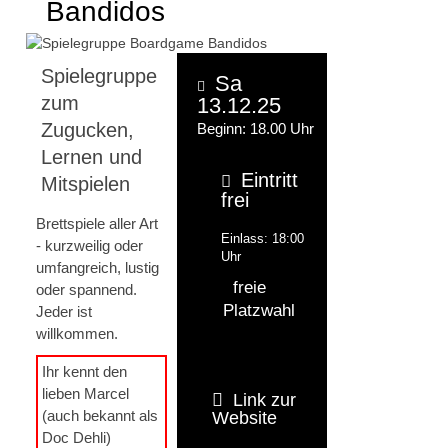
Bandidos
Spielegruppe
Sa
zum
13.12.25
Zugucken,
Beginn: 18.00 Uhr
Lernen und
Eintritt
Mitspielen
frei
Brettspiele aller Art
Einlass: 18:00
- kurzweilig oder
Uhr
umfangreich, lustig
freie
oder spannend.
Platzwahl
Jeder ist
willkommen.
Ihr kennt den
lieben Marcel
Link zur
(auch bekannt als
Website
Doc Dehli)