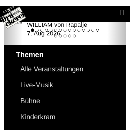
WILLIAM von Rapalje
7. Aug 2026
Themen
Alle Veranstaltungen
Live-Musik
Bühne
Kinderkram