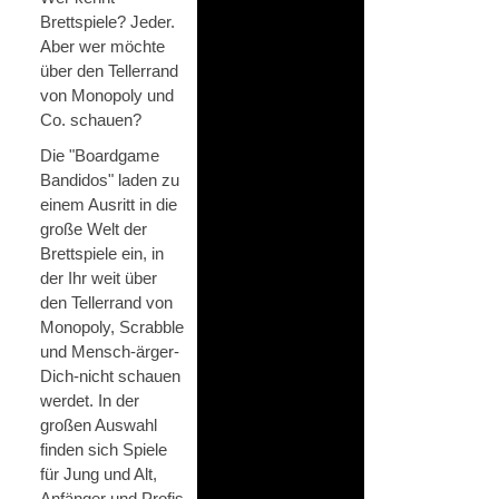
Brettspiele? Jeder.
Aber wer möchte
über den Tellerrand
von Monopoly und
Co. schauen?
Die "Boardgame
Bandidos" laden zu
einem Ausritt in die
große Welt der
Brettspiele ein, in
der Ihr weit über
den Tellerrand von
Monopoly, Scrabble
und Mensch-ärger-
Dich-nicht schauen
werdet. In der
großen Auswahl
finden sich Spiele
für Jung und Alt,
Anfänger und Profis