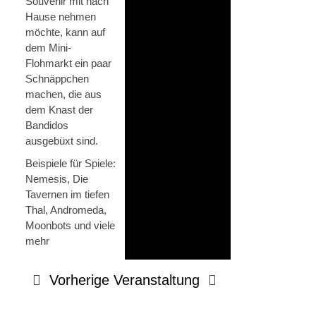
Souvenir mit nach
Hause nehmen
möchte, kann auf
dem Mini-
Flohmarkt ein paar
Schnäppchen
machen, die aus
dem Knast der
Bandidos
ausgebüxt sind.
Beispiele für Spiele:
Nemesis, Die
Tavernen im tiefen
Thal, Andromeda,
Moonbots und viele
mehr
Vorherige Veranstaltung