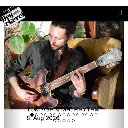
TOM ASH & MR. RHYTHM
8. Aug 2026