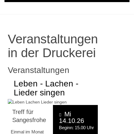
Veranstaltungen
in der Druckerei
Veranstaltungen
Leben - Lachen -
Lieder singen
Treff für
Mi
Sangesfrohe
14.10.26
Beginn: 15.00 Uhr
Einmal im Monat