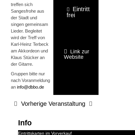
treffen sich
Eintritt
Sangesfrohe aus
frei
der Stadt und
singen gemeinsam
Lieder. Begleitet
wird der Treff von
Karl-Heinz Terbeck
am Akkordeon und
Link zur
Website
Klaus Stücker an
der Gitarre.
Gruppen bitte nur
nach Voranmeldung
an
info@dbbo.de
Vorherige Veranstaltung
Info
Eintrittskarten im Vorverkauf