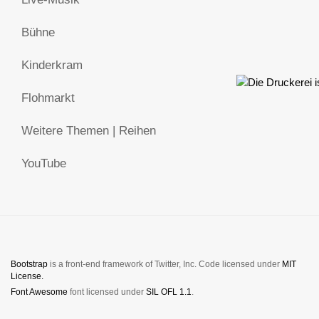
Bühne
Kinderkram
Flohmarkt
Weitere Themen | Reihen
YouTube
Bootstrap
is a front-end framework of Twitter, Inc. Code licensed under
MIT
License.
Font Awesome
font licensed under
SIL OFL 1.1
.