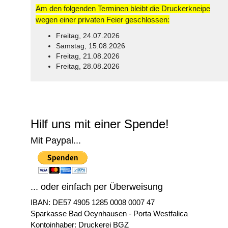
Am den folgenden Terminen bleibt die Druckerkneipe
wegen einer privaten Feier geschlossen:
Freitag, 24.07.2026
Samstag, 15.08.2026
Freitag, 21.08.2026
Freitag, 28.08.2026
© Free
Joomla! 3 Modules
- by
VinaGecko.com
Hilf uns mit einer Spende!
Mit Paypal...
... oder einfach per Überweisung
IBAN: DE57 4905 1285 0008 0007 47
Sparkasse Bad Oeynhausen - Porta Westfalica
Kontoinhaber: Druckerei BGZ