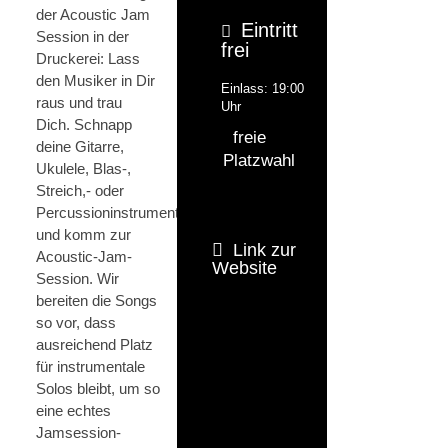
der Acoustic Jam
Eintritt
Session in der
frei
Druckerei: Lass
den Musiker in Dir
Einlass: 19:00
raus und trau
Uhr
Dich. Schnapp
freie
deine Gitarre,
Platzwahl
Ukulele, Blas-,
Streich,- oder
Percussioninstrument
und komm zur
Link zur
Acoustic-Jam-
Website
Session. Wir
bereiten die Songs
so vor, dass
ausreichend Platz
für instrumentale
Solos bleibt, um so
eine echtes
Jamsession-