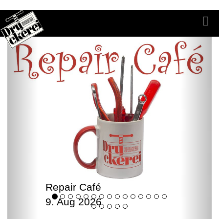
Repair Café
9. Aug 2026