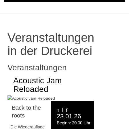
Veranstaltungen
in der Druckerei
Veranstaltungen
Acoustic Jam
Reloaded
Back to the
Fr
roots
23.01.26
Beginn: 20.00 Uhr
Die Wiederauflage