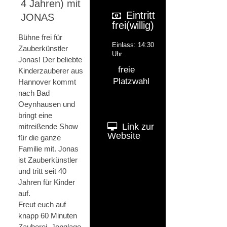
4 Jahren) mit
Eintritt
JONAS
frei(willig)
Bühne frei für
Einlass: 14:30
Zauberkünstler
Uhr
Jonas! Der beliebte
freie
Kinderzauberer aus
Platzwahl
Hannover kommt
nach Bad
Oeynhausen und
bringt eine
Link zur
mitreißende Show
Website
für die ganze
Familie mit. Jonas
ist Zauberkünstler
und tritt seit 40
Jahren für Kinder
auf.
Freut euch auf
knapp 60 Minuten
Zauberei, Jonglage