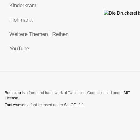
Kinderkram
Flohmarkt
Weitere Themen | Reihen
YouTube
Bootstrap
is a front-end framework of Twitter, Inc. Code licensed under
MIT
License.
Font Awesome
font licensed under
SIL OFL 1.1
.