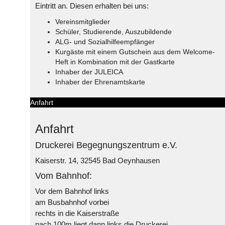
Eintritt an. Diesen erhalten bei uns:
Vereinsmitglieder
Schüler, Studierende, Auszubildende
ALG- und Sozialhilfeempfänger
Kurgäste mit einem Gutschein aus dem Welcome-
Heft in Kombination mit der Gastkarte
Inhaber der JULEICA
Inhaber der Ehrenamtskarte
Anfahrt
Anfahrt
Druckerei Begegnungszentrum e.V.
Kaiserstr. 14, 32545 Bad Oeynhausen
Vom Bahnhof:
Vor dem Bahnhof links
am Busbahnhof vorbei
rechts in die Kaiserstraße
nach 100m liegt dann links die Druckerei