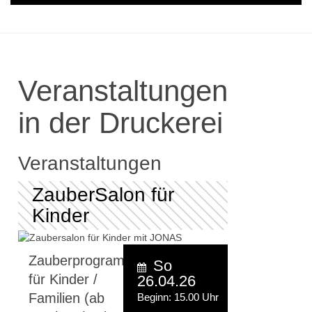
Veranstaltungen
in der Druckerei
Veranstaltungen
ZauberSalon für
Kinder
Zauberprogramm
So
für Kinder /
26.04.26
Familien (ab
Beginn: 15.00 Uhr