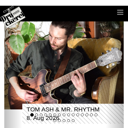
TOM ASH & MR. RHYTHM
8. Aug 2026