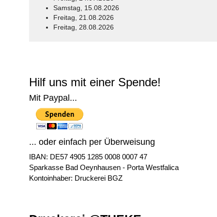
Samstag, 15.08.2026
Freitag, 21.08.2026
Freitag, 28.08.2026
© Free
Joomla! 3 Modules
- by
VinaGecko.com
Hilf uns mit einer Spende!
Mit Paypal...
... oder einfach per Überweisung
IBAN: DE57 4905 1285 0008 0007 47
Sparkasse Bad Oeynhausen - Porta Westfalica
Kontoinhaber: Druckerei BGZ