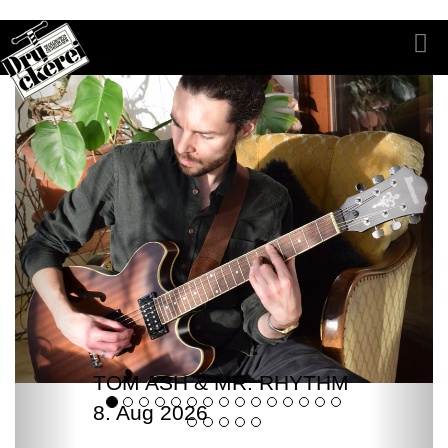
TOM ASH & MR. RHYTHM
8. Aug 2026