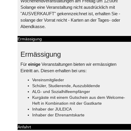
Wochenendveranstaltungen am Freitag um 12:00h!
Solange eine Veranstaltung nicht ausdrücklich mit
"AUSVERKAUFT" gekennzeichnet ist, erhalten Sie -
solange der Vorrat reicht - Karten an der Tages- oder
Abendkasse.
Ermässigung
Ermässigung
Für
einige
Veranstaltungen bieten wir ermässigten
Eintritt an. Diesen erhalten bei uns:
Vereinsmitglieder
Schüler, Studierende, Auszubildende
ALG- und Sozialhilfeempfänger
Kurgäste mit einem Gutschein aus dem Welcome-
Heft in Kombination mit der Gastkarte
Inhaber der JULEICA
Inhaber der Ehrenamtskarte
Anfahrt