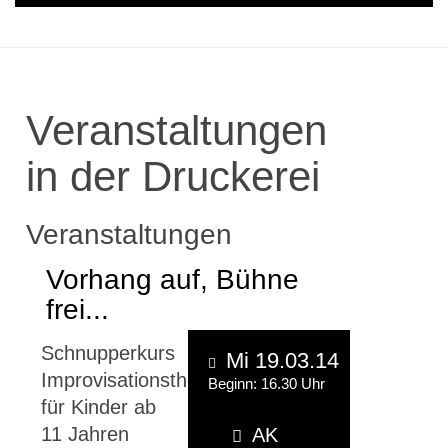
Veranstaltungen
in der Druckerei
Veranstaltungen
Vorhang auf, Bühne
frei...
Schnupperkurs
Mi 19.03.14
Improvisationstheater
Beginn: 16.30 Uhr
für Kinder ab
11 Jahren
AK