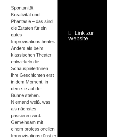
Spontanität,
Kreativität und
Phantasie – das sind
die Zutaten für ein
Link zur
gutes
Website
Improvisationstheater.
Anders als beim
klassischen Theater
entwickeln die
SchauspielerInnen
ihre Geschichten erst
in dem Moment, in
dem sie auf der
Bühne stehen.
Niemand weiß, was
als nächstes
passieren wird.
Gemeinsam mit
einem professionellen
Improvisationskünstler