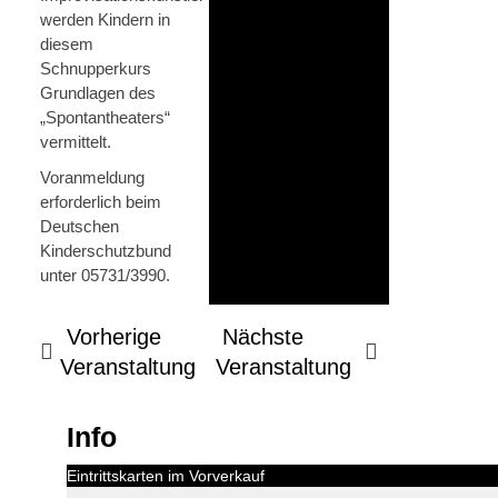
werden Kindern in
diesem
Schnupperkurs
Grundlagen des
„Spontantheaters“
vermittelt.
Voranmeldung
erforderlich beim
Deutschen
Kinderschutzbund
unter 05731/3990.
Vorherige
Nächste
Veranstaltung
Veranstaltung
Info
Eintrittskarten im Vorverkauf