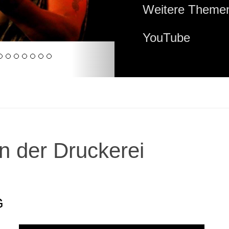
Weitere Themen
YouTube
n der Druckerei
G