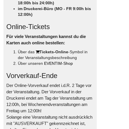
18:00h bis 24:00h)
im Druckerei-Büro (MO - FR 9:00h bis
12:00h)
Online-Tickets
Für viele Veranstaltungen kannst du die
Karten auch online bestellen:
Über das
Tickets-Online
-Symbol in
der Veranstaltungsbeschreibung
Über unseren
EVENTIM-Shop
Vorverkauf-Ende
Der Online-Vorverkauf endet i.d.R. 2 Tage vor
der Veranstaltung. Der Vorverkauf in der
Druckerei endet am Tag der Veranstaltung um
12:00h, bei Wochenendveranstaltungen am
Freitag um 12:00h!
Solange eine Veranstaltung nicht ausdrücklich
mit "AUSVERKAUFT" gekennzeichnet ist,