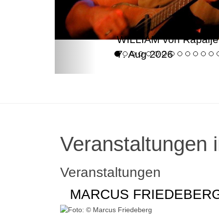
WILLIAM von Rapalje
7. Aug 2026
Veranstaltungen i
Veranstaltungen
MARCUS FRIEDEBER