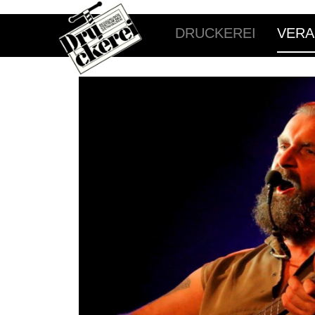
DRUCKEREI
VERA