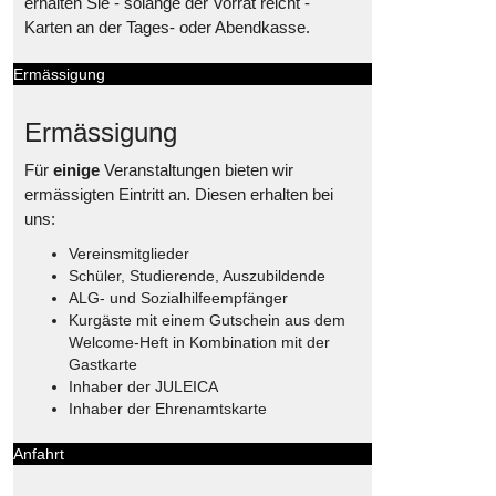
erhalten Sie - solange der Vorrat reicht -
Karten an der Tages- oder Abendkasse.
Ermässigung
Ermässigung
Für
einige
Veranstaltungen bieten wir
ermässigten Eintritt an. Diesen erhalten bei
uns:
Vereinsmitglieder
Schüler, Studierende, Auszubildende
ALG- und Sozialhilfeempfänger
Kurgäste mit einem Gutschein aus dem
Welcome-Heft in Kombination mit der
Gastkarte
Inhaber der JULEICA
Inhaber der Ehrenamtskarte
Anfahrt