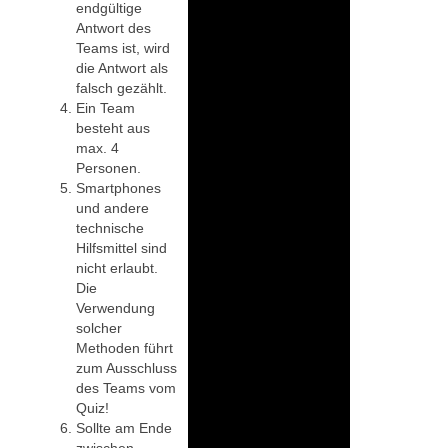
endgültige
Antwort des
Teams ist, wird
die Antwort als
falsch gezählt.
Ein Team
besteht aus
max. 4
Personen.
Smartphones
und andere
technische
Hilfsmittel sind
nicht erlaubt.
Die
Verwendung
solcher
Methoden führt
zum Ausschluss
des Teams vom
Quiz!
Sollte am Ende
zwischen