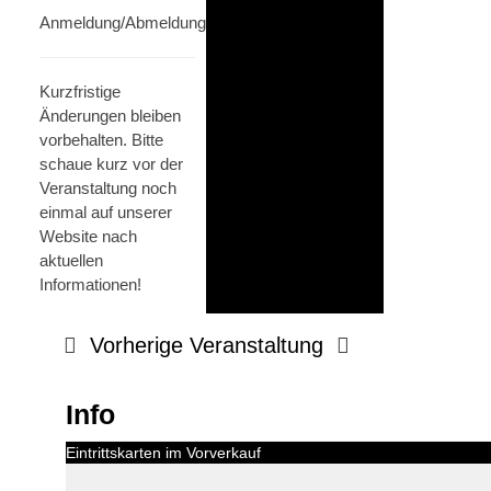
Anmeldung/Abmeldung/Fragen:
quiz@dbbo.de
Kurzfristige
Änderungen bleiben
vorbehalten. Bitte
schaue kurz vor der
Veranstaltung noch
einmal auf unserer
Website nach
aktuellen
Informationen!
Vorherige Veranstaltung
Info
Eintrittskarten im Vorverkauf