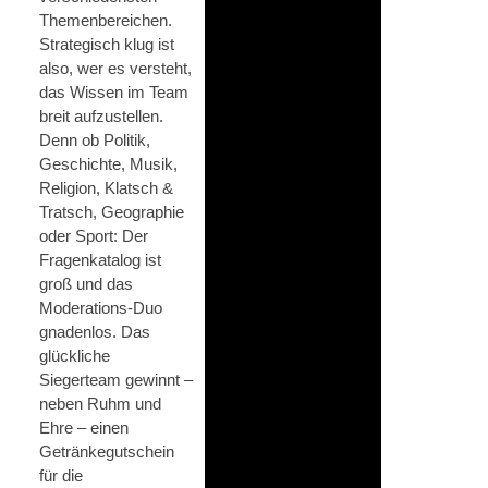
Themen­bereichen.
Strategisch klug ist
also, wer es versteht,
das Wissen im Team
breit aufzustellen.
Denn ob Politik,
Geschichte, Musik,
Religion, Klatsch &
Tratsch, Geographie
oder Sport: Der
Fragenkatalog ist
groß und das
Moderations-Duo
gnadenlos. Das
glückliche
Siegerteam gewinnt –
neben Ruhm und
Ehre – einen
Getränkegutschein
für die