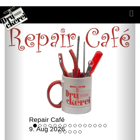
Repair Café
9. Aug 2026