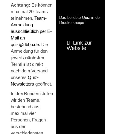
Achtung:
Es können
maximal 20 Teams
teilnehmen.
Team-
Das beliebte Quiz in der
Druckerkneipe
Anmeldung
ausschließlich per E-
Mail an
Link zur
quiz@dbbo.de
. Die
Website
Anmeldung für den
jeweils
nächsten
Termin
ist direkt
nach dem Versand
unseres
Quiz-
Newsletters
geöffnet.
In drei Runden stellen
wir den Teams,
bestehend aus
maximal vier
Personen, Fragen
aus den
verschiedensten