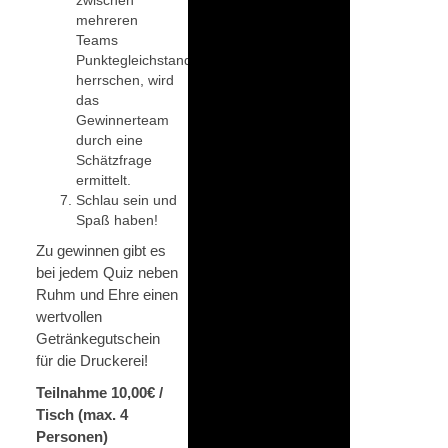
mehreren
Teams
Punktegleichstand
herrschen, wird
das
Gewinnerteam
durch eine
Schätzfrage
ermittelt.
Schlau sein und
Spaß haben!
Zu gewinnen gibt es
bei jedem Quiz neben
Ruhm und Ehre einen
wertvollen
Getränkegutschein
für die Druckerei!
Teilnahme 10,00€ /
Tisch (max. 4
Personen)