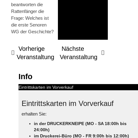
beantworten die
Rattenfänger die
Frage: Welches ist
die erste Senoren
WG der Geschichte?
Vorherige
Nächste
Veranstaltung
Veranstaltung
Info
Eintrittskarten im Vorverkauf
Eintrittskarten im Vorverkauf
erhalten Sie:
in der DRUCKERKNEIPE (MO - SA 18:00h bis
24:00h)
im Druckerei-Büro (MO - FR 9:00h bis 12:00h)