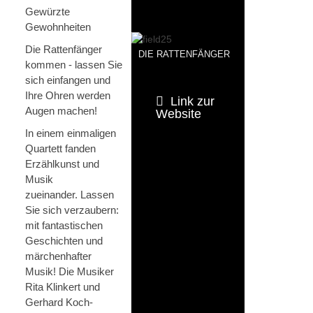
Gewürzte
Gewohnheiten
Die Rattenfänger
DIE RATTENFÄNGER
kommen - lassen Sie
sich einfangen und
Ihre Ohren werden
Link zur
Augen machen!
Website
In einem einmaligen
Quartett fanden
Erzählkunst und
Musik
zueinander. Lassen
Sie sich verzaubern:
mit fantastischen
Geschichten und
märchenhafter
Musik! Die Musiker
Rita Klinkert und
Gerhard Koch-