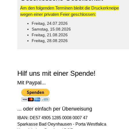
Am den folgenden Terminen bleibt die Druckerkneipe
wegen einer privaten Feier geschlossen:
Freitag, 24.07.2026
Samstag, 15.08.2026
Freitag, 21.08.2026
Freitag, 28.08.2026
© Free
Joomla! 3 Modules
- by
VinaGecko.com
Hilf uns mit einer Spende!
Mit Paypal...
... oder einfach per Überweisung
IBAN: DE57 4905 1285 0008 0007 47
Sparkasse Bad Oeynhausen - Porta Westfalica