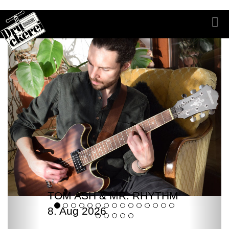
TOM ASH & MR. RHYTHM
8. Aug 2026