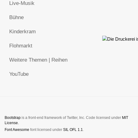
Live-Musik
Bühne
Kinderkram
Flohmarkt
Weitere Themen | Reihen
YouTube
Bootstrap
is a front-end framework of Twitter, Inc. Code licensed under
MIT
License.
Font Awesome
font licensed under
SIL OFL 1.1
.