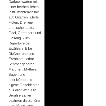
Darkow warten mit
einer beträchtlichen
Instrumentenvielfalt
auf: Gitarren, allerlei
Flöten, Drehleier,
arabische Laute,
Fidel, Gemshorn und
Gesang. Zum
Repertoire der
Erzählerin Elke
Dießner und des
Erzählers Lothar
Schröer gehören
Märchen, Mythen,
Sagen und
überlieferte und
eigene Geschichten
aus aller Welt. Die
Berufserzähler
beatmen die Zuhörer
vom Mund zum