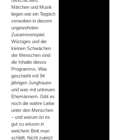
Geschichten,
Märchen und Musik
liegen wie ein Teppich
verwoben in diesem
ungewohnten
Zusammenspiel.
Würziges und die
kleinen Schwächen
der Menschen sind
die Inhalte dieses
Programms. Was
geschieht mit 94
jährigen Jungfrauen
und was mit untreuen
Ehemännern. Gibt es
noch die wahre Liebe
unter den Menschen
– und warum ist es
gut zu wissen in
welchem Bett man
schläft. Nicht zuletzt