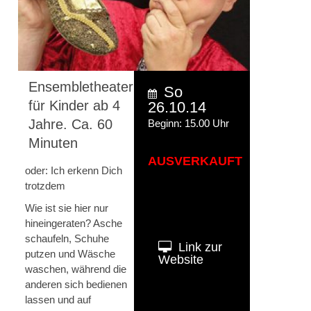
Ensembletheater
So
für Kinder ab 4
26.10.14
Jahre. Ca. 60
Beginn: 15.00 Uhr
Minuten
AUSVERKAUFT
oder: Ich erkenn Dich
trotzdem
Wie ist sie hier nur
hineingeraten? Asche
schaufeln, Schuhe
Link zur
putzen und Wäsche
Website
waschen, während die
anderen sich bedienen
lassen und auf