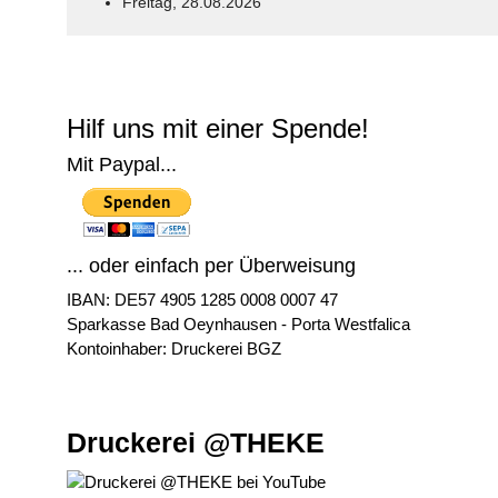
Freitag, 28.08.2026
© Free
Joomla! 3 Modules
- by
VinaGecko.com
Hilf uns mit einer Spende!
Mit Paypal...
... oder einfach per Überweisung
IBAN: DE57 4905 1285 0008 0007 47
Sparkasse Bad Oeynhausen - Porta Westfalica
Kontoinhaber: Druckerei BGZ
Druckerei @THEKE