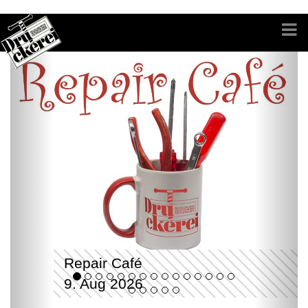
Repair Café
9. Aug 2026