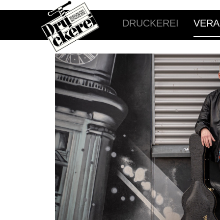
DRUCKEREI
VERA