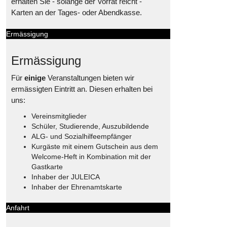
erhalten Sie - solange der Vorrat reicht -
Karten an der Tages- oder Abendkasse.
Ermässigung
Ermässigung
Für
einige
Veranstaltungen bieten wir
ermässigten Eintritt an. Diesen erhalten bei
uns:
Vereinsmitglieder
Schüler, Studierende, Auszubildende
ALG- und Sozialhilfeempfänger
Kurgäste mit einem Gutschein aus dem
Welcome-Heft in Kombination mit der
Gastkarte
Inhaber der JULEICA
Inhaber der Ehrenamtskarte
Anfahrt