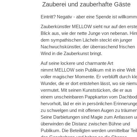
Zauberei und zauberhafte Gäste
Eintritt? Negativ - aber eine Spende ist willkom
Zauberkünstler MELLOW sieht nur auf den erst
Blick aus, wie der nette Junge von nebenan. Hin
dem sympathischen Lächeln steckt ein junger
Nachwuchskünstler, der überraschend frischen
Wind in die Zauberkunst bringt.
Auf seine lockere und charmante Art
nimmt MELLOW sein Publikum mit in eine Welt
voller magischer Momente. Er verblüfft durch kl
Wunder, die er dort entstehen lässt, wo sie nie
vermutet. Mit seinen Kunststücken, die er aus
einem unscheinbaren Pappkarton vom Dachbo
hervorholt, läd er ein in persönlichen Erinnerung
zu schwelgen und mit offenen Augen zu träumen
Seine Darbietungen sind Magie zum Anfassen u
überwinden die Distanz zwischen Bühne und
Publikum. Die Beteiligten werden unmittelbar Teil