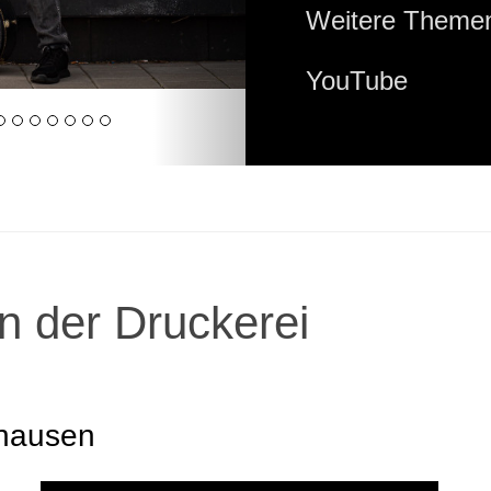
Weitere Themen
YouTube
n der Druckerei
hausen