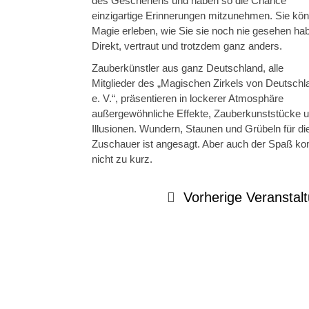
des Geschehens und haben so die Chance
einzigartige Erinnerungen mitzunehmen. Sie kö
Magie erleben, wie Sie sie noch nie gesehen ha
Direkt, vertraut und trotzdem ganz anders.
Zauberkünstler aus ganz Deutschland, alle
Mitglieder des „Magischen Zirkels von Deutschl
e. V.“, präsentieren in lockerer Atmosphäre
außergewöhnliche Effekte, Zauberkunststücke 
Illusionen. Wundern, Staunen und Grübeln für di
Zuschauer ist angesagt. Aber auch der Spaß k
nicht zu kurz.
Vorherige Veranstal