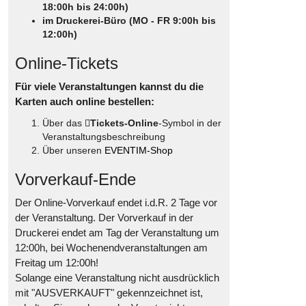
18:00h bis 24:00h)
im Druckerei-Büro (MO - FR 9:00h bis
12:00h)
Online-Tickets
Für viele Veranstaltungen kannst du die
Karten auch online bestellen:
Über das
Tickets-Online
-Symbol in der
Veranstaltungsbeschreibung
Über unseren
EVENTIM-Shop
Vorverkauf-Ende
Der Online-Vorverkauf endet i.d.R. 2 Tage vor
der Veranstaltung. Der Vorverkauf in der
Druckerei endet am Tag der Veranstaltung um
12:00h, bei Wochenendveranstaltungen am
Freitag um 12:00h!
Solange eine Veranstaltung nicht ausdrücklich
mit "AUSVERKAUFT" gekennzeichnet ist,