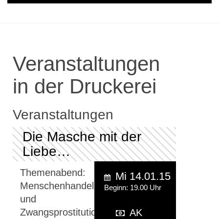
Veranstaltungen
in der Druckerei
Veranstaltungen
Die Masche mit der
Liebe…
Themenabend:
Mi 14.01.15
Menschenhandel
Beginn: 19.00 Uhr
und
Zwangsprostitution
AK