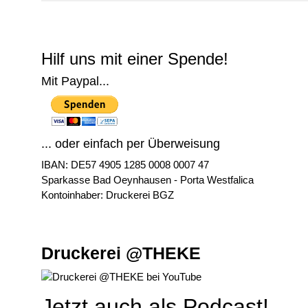
© Free
Joomla! 3 Modules
- by
VinaGecko.com
Hilf uns mit einer Spende!
Mit Paypal...
... oder einfach per Überweisung
IBAN: DE57 4905 1285 0008 0007 47
Sparkasse Bad Oeynhausen - Porta Westfalica
Kontoinhaber: Druckerei BGZ
Druckerei @THEKE
Jetzt auch als Podcast!