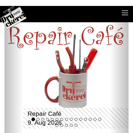
Repair Café
9. Aug 2026