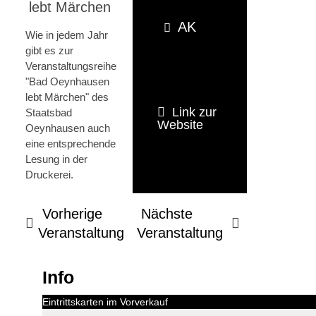
lebt Märchen
AK
Wie in jedem Jahr
gibt es zur
Veranstaltungsreihe
"Bad Oeynhausen
lebt Märchen" des
Link zur
Staatsbad
Website
Oeynhausen auch
eine entsprechende
Lesung in der
Druckerei.
Vorherige
Nächste
Veranstaltung
Veranstaltung
Info
Eintrittskarten im Vorverkauf