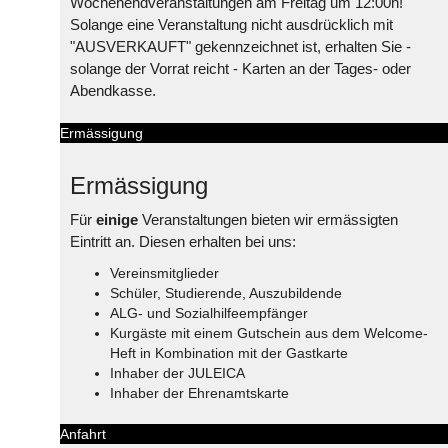
Wochenendveranstaltungen am Freitag um 12:00h!
Solange eine Veranstaltung nicht ausdrücklich mit
"AUSVERKAUFT" gekennzeichnet ist, erhalten Sie -
solange der Vorrat reicht - Karten an der Tages- oder
Abendkasse.
Ermässigung
Ermässigung
Für
einige
Veranstaltungen bieten wir ermässigten
Eintritt an. Diesen erhalten bei uns:
Vereinsmitglieder
Schüler, Studierende, Auszubildende
ALG- und Sozialhilfeempfänger
Kurgäste mit einem Gutschein aus dem Welcome-
Heft in Kombination mit der Gastkarte
Inhaber der JULEICA
Inhaber der Ehrenamtskarte
Anfahrt