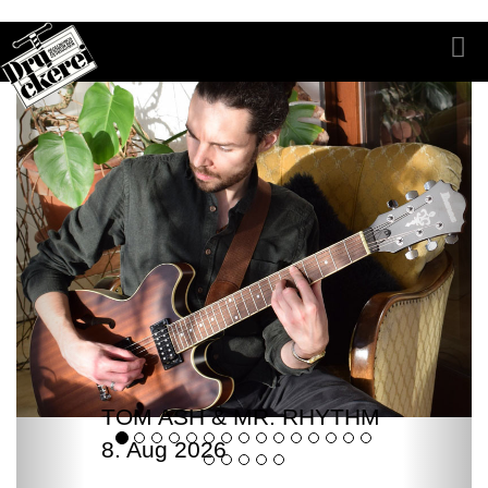
TOM ASH & MR. RHYTHM
8. Aug 2026