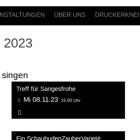
NSTALTUNGEN
ÜBER UNS
DRUCKERKNEI
 2023
 singen
Treff für Sangesfrohe
Mi 08.11.23
15.00 Uhr
Weitere Informationen...
Ein SchaubudenZauberVarieté