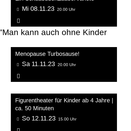
Mi 08.11.23
20.00 Uhr
Weitere Informationen...
t "Man kann auch ohne Kinder
Menopause Turbosause!
Sa 11.11.23
20.00 Uhr
Weitere Informationen...
Figurentheater für Kinder ab 4 Jahre |
ca. 50 Minuten
So 12.11.23
15.00 Uhr
Weitere Informationen...