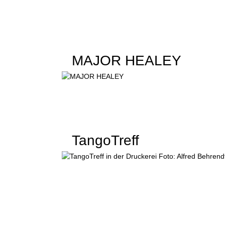
MAJOR HEALEY
TangoTreff