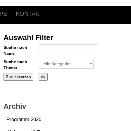
PE
KONTAKT
Auswahl Filter
Suche nach
Name
Eine Kategorie auswählen um die Liste zu filte
Suche nach
Thema
Archiv
Programm 2026