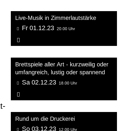
Live-Musik in Zimmerlautstärke
Fr 01.12.23
20.00 Uhr
Weitere Informationen...
Brettspiele aller Art - kurzweilig oder
umfangreich, lustig oder spannend
Sa 02.12.23
18.00 Uhr
Weitere Informationen...
t-
Rund um die Druckerei
So 03.12.23
12.00 Uhr