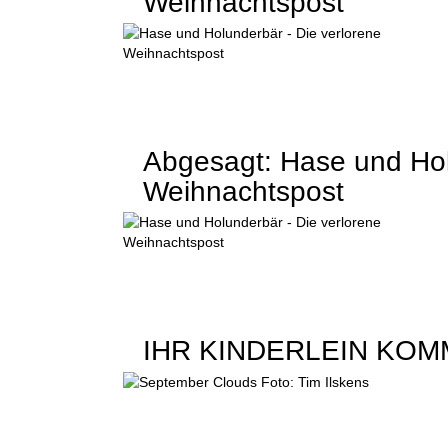
Weihnachtspost
Abgesagt: Hase und Hol
Weihnachtspost
IHR KINDERLEIN KO