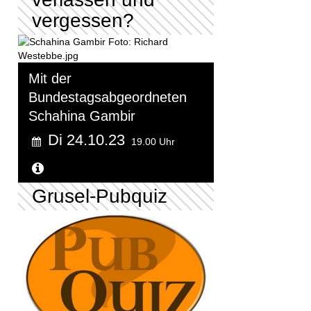
vergessen?
Mit der
Bundestagsabgeordneten
Schahina Gambir
Di 24.10.23
19.00 Uhr
Weitere Informationen...
Grusel-Pubquiz