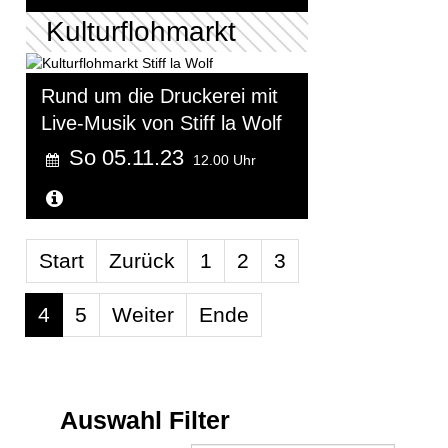
Kulturflohmarkt
Rund um die Druckerei mit
Live-Musik von Stiff la Wolf
So 05.11.23
12.00 Uhr
Weitere Informationen...
Limite der Paginierungsliste
Start
Zurück
1
2
3
4
5
Weiter
Ende
Auswahl Filter