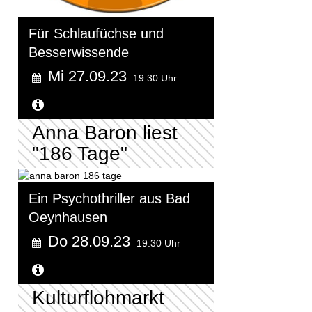
Für Schlaufüchse und
Besserwissende
Mi 27.09.23
19.30 Uhr
Weitere Informationen...
Anna Baron liest
"186 Tage"
Ein Psychothriller aus Bad
Oeynhausen
Do 28.09.23
19.30 Uhr
Weitere Informationen...
Kulturflohmarkt