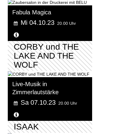
Fabula Magica
Mi 04.10.23
20.00 Uhr
Weitere Informationen...
CORBY und THE
LAKE AND THE
WOLF
Live-Musik in
Zimmerlautstärke
Sa 07.10.23
20.00 Uhr
Weitere Informationen...
ISAAK