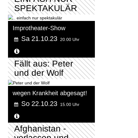
SPEKTAKULÄR
Improtheater-Show
Sa 21.10.23
20.00 Uhr
Weitere Informationen...
Fällt aus: Peter
und der Wolf
wegen Krankheit abgesagt!
So 22.10.23
15.00 Uhr
Weitere Informationen...
Afghanistan -
verlassen und