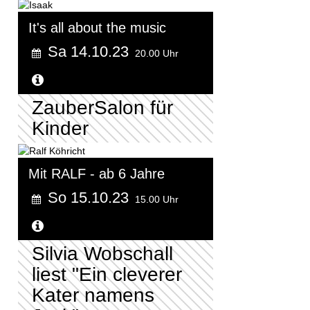
It's all about the music
Sa 14.10.23
20.00 Uhr
Weitere Informationen...
ZauberSalon für
Kinder
Mit RALF - ab 6 Jahre
So 15.10.23
15.00 Uhr
Weitere Informationen...
Silvia Wobschall
liest "Ein cleverer
Kater namens