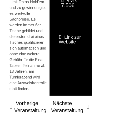
Limit Texas Hold’em
7.50€
und zu gewinnen gibt
es wertvolle
Sachpreise. Es
werden immer 6er
Tische gebildet und
die ersten drei eines
Link zur
Website
Tisches qualifizieren
sich automatisch und
ohne eine weitere
Gebühr für die Final
Tables. Teilnahme ab
18 Jahren, am
Turnierabend wird
eine Ausweiskontrolle
statt finden.
Vorherige
Nächste
Veranstaltung
Veranstaltung