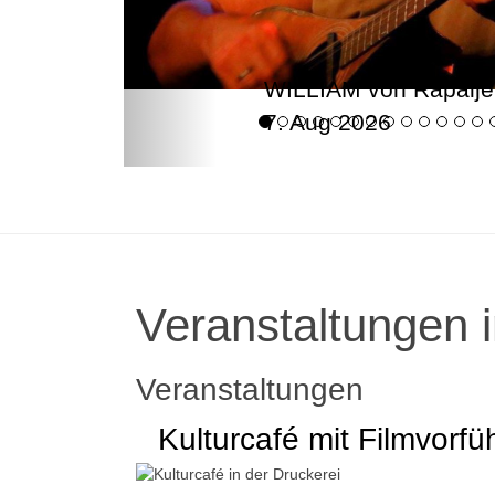
WILLIAM von Rapalje
7. Aug 2026
Veranstaltungen i
Veranstaltungen
Kulturcafé mit Filmvorfü