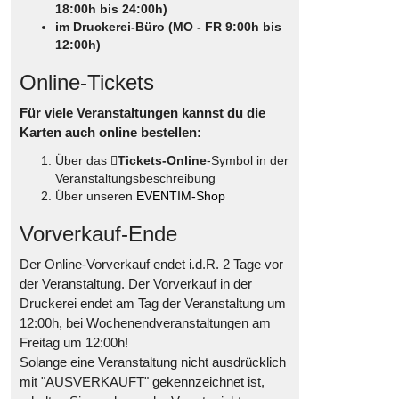
18:00h bis 24:00h)
im Druckerei-Büro (MO - FR 9:00h bis
12:00h)
Online-Tickets
Für viele Veranstaltungen kannst du die
Karten auch online bestellen:
Über das
Tickets-Online
-Symbol in der
Veranstaltungsbeschreibung
Über unseren
EVENTIM-Shop
Vorverkauf-Ende
Der Online-Vorverkauf endet i.d.R. 2 Tage vor
der Veranstaltung. Der Vorverkauf in der
Druckerei endet am Tag der Veranstaltung um
12:00h, bei Wochenendveranstaltungen am
Freitag um 12:00h!
Solange eine Veranstaltung nicht ausdrücklich
mit "AUSVERKAUFT" gekennzeichnet ist,