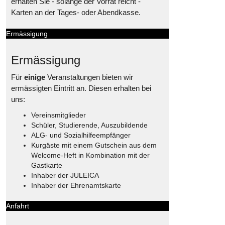
erhalten Sie - solange der Vorrat reicht -
Karten an der Tages- oder Abendkasse.
Ermässigung
Ermässigung
Für
einige
Veranstaltungen bieten wir
ermässigten Eintritt an. Diesen erhalten bei
uns:
Vereinsmitglieder
Schüler, Studierende, Auszubildende
ALG- und Sozialhilfeempfänger
Kurgäste mit einem Gutschein aus dem
Welcome-Heft in Kombination mit der
Gastkarte
Inhaber der JULEICA
Inhaber der Ehrenamtskarte
Anfahrt