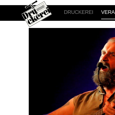
DRUCKEREI
VERA