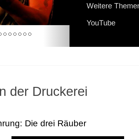
Weitere Themen
YouTube
n der Druckerei
hrung: Die drei Räuber