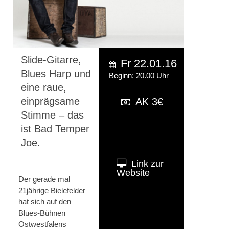
Slide-Gitarre,
Fr 22.01.16
Blues Harp und
Beginn: 20.00 Uhr
eine raue,
einprägsame
AK 3€
Stimme – das
ist Bad Temper
Joe.
Link zur
Website
Der gerade mal
21jährige Bielefelder
hat sich auf den
Blues-Bühnen
Ostwestfalens