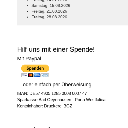
Samstag, 15.08.2026
Freitag, 21.08.2026
Freitag, 28.08.2026
© Free
Joomla! 3 Modules
- by
VinaGecko.com
Hilf uns mit einer Spende!
Mit Paypal...
... oder einfach per Überweisung
IBAN: DE57 4905 1285 0008 0007 47
Sparkasse Bad Oeynhausen - Porta Westfalica
Kontoinhaber: Druckerei BGZ