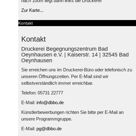
nach 100m liegt dann links die Druckerei
Zur Karte...
Kontakt
Kontakt
Druckerei Begegnungszentrum Bad
Oeynhausen e.V. | Kaiserstr. 14 | 32545 Bad
Oeynhausen
Sie erreichen uns im Druckerei-Büro oder telefonisch zu
unseren Öffnungszeiten. Per E-Mail sind wir
selbstverständlich immer erreichbar.
Telefon: 05731 22777
E-Mail:
info@dbbo.de
Künstlerbewerbungen richten Sie bitte per E-Mail an
unsere Programmgruppe.
E-Mail:
pg@dbbo.de