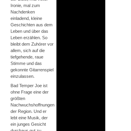
Ironie, mal zum
Nachdenken
einladend, kleine
Geschichten aus dem
Leben und über das
Leben erzählen. So
bleibt dem Zuhörer vor
allem, sich auf die
tiefgehende, raue
Stimme und das
gekonnte Gitarrenspiel
einzulassen.
Bad Temper Joe ist
ohne Frage eine der
größten
Nachwuchshoffnungen
der Region. Und er
lebt eine Musik, der
ein junges Gesicht
durchaus gut zu