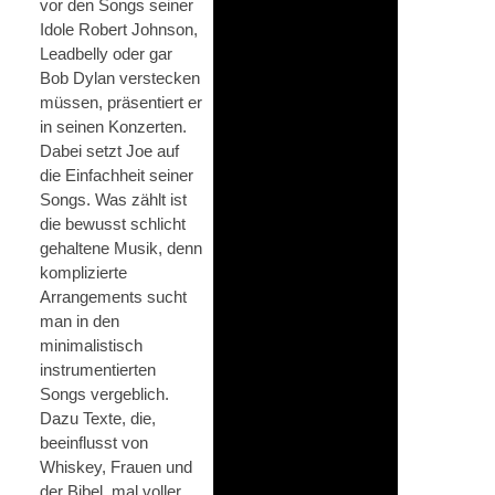
vor den Songs seiner
Idole Robert Johnson,
Leadbelly oder gar
Bob Dylan verstecken
müssen, präsentiert er
in seinen Konzerten.
Dabei setzt Joe auf
die Einfachheit seiner
Songs. Was zählt ist
die bewusst schlicht
gehaltene Musik, denn
komplizierte
Arrangements sucht
man in den
minimalistisch
instrumentierten
Songs vergeblich.
Dazu Texte, die,
beeinflusst von
Whiskey, Frauen und
der Bibel, mal voller