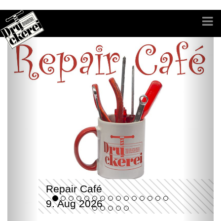
Repair Café
9. Aug 2026