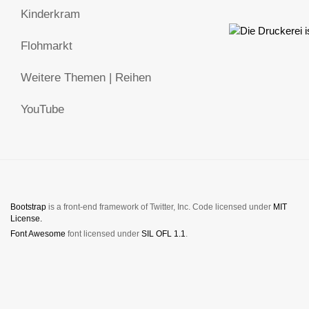
Kinderkram
Flohmarkt
Weitere Themen | Reihen
YouTube
Bootstrap
is a front-end framework of Twitter, Inc. Code licensed under
MIT
License.
Font Awesome
font licensed under
SIL OFL 1.1
.