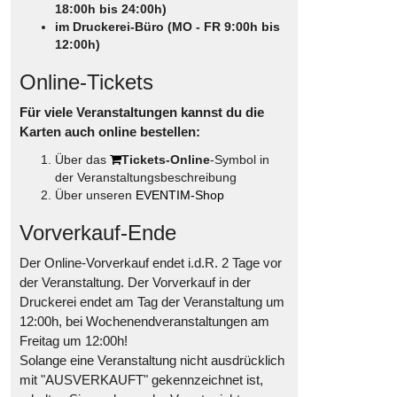
18:00h bis 24:00h)
im Druckerei-Büro (MO - FR 9:00h bis
12:00h)
Online-Tickets
Für viele Veranstaltungen kannst du die
Karten auch online bestellen:
Über das
Tickets-Online
-Symbol in
der Veranstaltungsbeschreibung
Über unseren
EVENTIM-Shop
Vorverkauf-Ende
Der Online-Vorverkauf endet i.d.R. 2 Tage vor
der Veranstaltung. Der Vorverkauf in der
Druckerei endet am Tag der Veranstaltung um
12:00h, bei Wochenendveranstaltungen am
Freitag um 12:00h!
Solange eine Veranstaltung nicht ausdrücklich
mit "AUSVERKAUFT" gekennzeichnet ist,