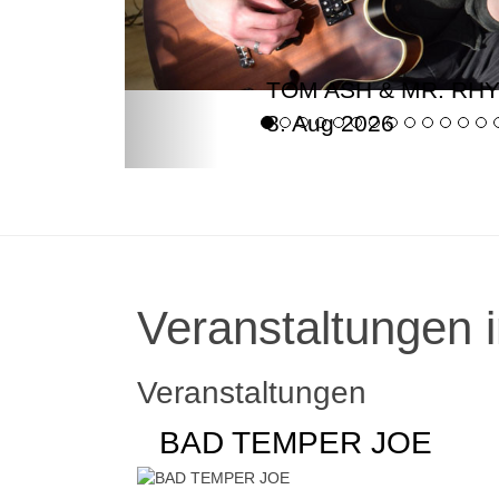
TOM ASH & MR. RH
8. Aug 2026
Veranstaltungen i
Veranstaltungen
BAD TEMPER JOE