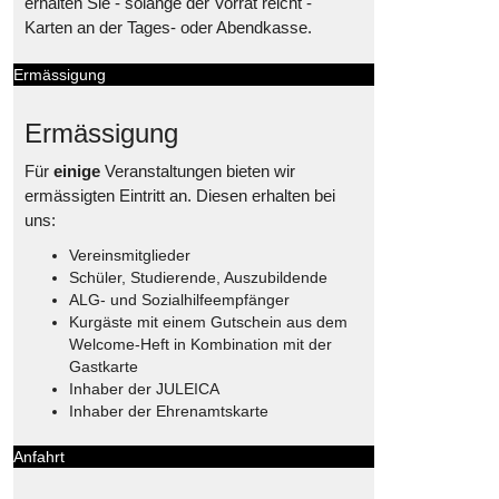
erhalten Sie - solange der Vorrat reicht -
Karten an der Tages- oder Abendkasse.
Ermässigung
Ermässigung
Für
einige
Veranstaltungen bieten wir
ermässigten Eintritt an. Diesen erhalten bei
uns:
Vereinsmitglieder
Schüler, Studierende, Auszubildende
ALG- und Sozialhilfeempfänger
Kurgäste mit einem Gutschein aus dem
Welcome-Heft in Kombination mit der
Gastkarte
Inhaber der JULEICA
Inhaber der Ehrenamtskarte
Anfahrt