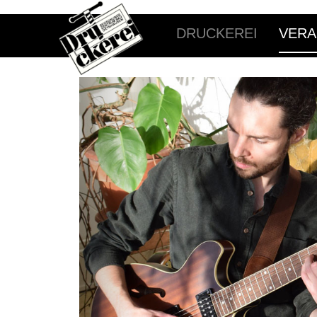
DRUCKEREI
VERA