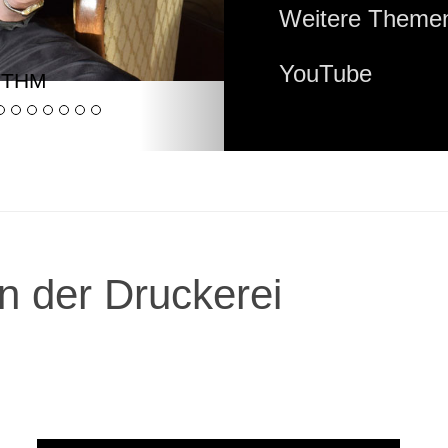
Weitere Themen
YouTube
YTHM
n der Druckerei