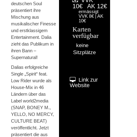
deutschen Soul
10€
AK 12€
präsentiert ihre
ermässigt
VVK 8€ | AK
Mischung aus
10€
musikalischer Finesse
Karten
und erstklassigem
verfügbar
Entertainment. Dalia
zieht das Publikum in
keine
ihren Bann –
Sitzplätze
Supernatural!
Dalias erfolgreiche
Single „Spirit“ feat.
Link zur
Low Rider wurde als
Website
House-Mix in 46
Ländern über das
Label world2media
(SNAP, BONEY M.,
YELLO, NO MERCY,
CULTURE BEAT)
veröffentlicht. Jetzt
präsentiert die aus