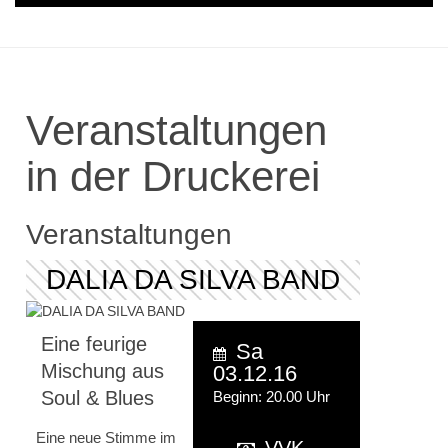
Veranstaltungen
in der Druckerei
Veranstaltungen
DALIA DA SILVA BAND
Eine feurige
Sa
Mischung aus
03.12.16
Soul & Blues
Beginn: 20.00 Uhr
Eine neue Stimme im
VVK