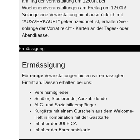
am Tag der Veranstaltung um 12:00h, bei
Wochenendveranstaltungen am Freitag um 12:00h!
Solange eine Veranstaltung nicht ausdrücklich mit
"AUSVERKAUFT" gekennzeichnet ist, erhalten Sie -
solange der Vorrat reicht - Karten an der Tages- oder
Abendkasse.
Ermässigung
Ermässigung
Für
einige
Veranstaltungen bieten wir ermässigten
Eintritt an. Diesen erhalten bei uns:
Vereinsmitglieder
Schüler, Studierende, Auszubildende
ALG- und Sozialhilfeempfänger
Kurgäste mit einem Gutschein aus dem Welcome-
Heft in Kombination mit der Gastkarte
Inhaber der JULEICA
Inhaber der Ehrenamtskarte