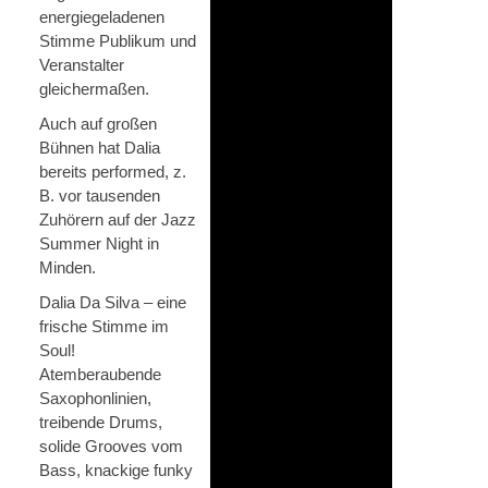
energiegeladenen
Stimme Publikum und
Veranstalter
gleichermaßen.
Auch auf großen
Bühnen hat Dalia
bereits performed, z.
B. vor tausenden
Zuhörern auf der Jazz
Summer Night in
Minden.
Dalia Da Silva – eine
frische Stimme im
Soul!
Atemberaubende
Saxophonlinien,
treibende Drums,
solide Grooves vom
Bass, knackige funky