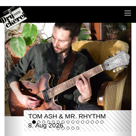
TOM ASH & MR. RHYTHM
8. Aug 2026