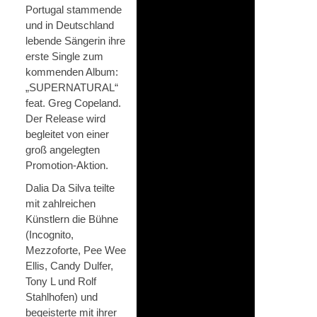
Portugal stammende
und in Deutschland
lebende Sängerin ihre
erste Single zum
kommenden Album:
„SUPERNATURAL“
feat. Greg Copeland.
Der Release wird
begleitet von einer
groß angelegten
Promotion-Aktion.
Dalia Da Silva teilte
mit zahlreichen
Künstlern die Bühne
(Incognito,
Mezzoforte, Pee Wee
Ellis, Candy Dulfer,
Tony L und Rolf
Stahlhofen) und
begeisterte mit ihrer