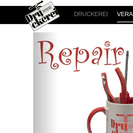
DRUCKEREI
VERA