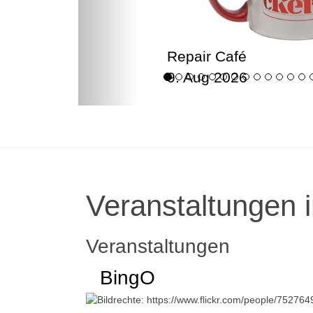
Repair Café
9. Aug 2026
Veranstaltungen i
Veranstaltungen
BingO