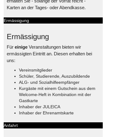
erhalten Sie - solange der Vorrat reicht -
Karten an der Tages- oder Abendkasse.
Ermässigung
Ermässigung
Für
einige
Veranstaltungen bieten wir
ermässigten Eintritt an. Diesen erhalten bei
uns:
Vereinsmitglieder
Schüler, Studierende, Auszubildende
ALG- und Sozialhilfeempfänger
Kurgäste mit einem Gutschein aus dem
Welcome-Heft in Kombination mit der
Gastkarte
Inhaber der JULEICA
Inhaber der Ehrenamtskarte
Anfahrt