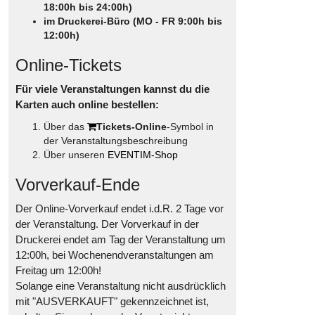
18:00h bis 24:00h)
im Druckerei-Büro (MO - FR 9:00h bis
12:00h)
Online-Tickets
Für viele Veranstaltungen kannst du die
Karten auch online bestellen:
Über das
Tickets-Online
-Symbol in
der Veranstaltungsbeschreibung
Über unseren
EVENTIM-Shop
Vorverkauf-Ende
Der Online-Vorverkauf endet i.d.R. 2 Tage vor
der Veranstaltung. Der Vorverkauf in der
Druckerei endet am Tag der Veranstaltung um
12:00h, bei Wochenendveranstaltungen am
Freitag um 12:00h!
Solange eine Veranstaltung nicht ausdrücklich
mit "AUSVERKAUFT" gekennzeichnet ist,