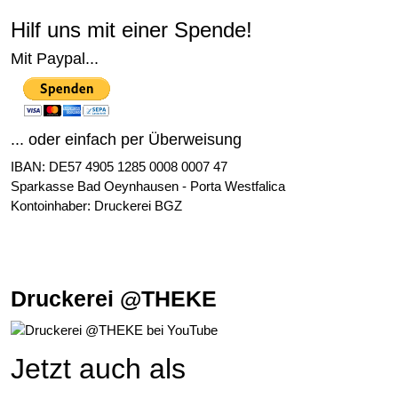
Hilf uns mit einer Spende!
Mit Paypal...
... oder einfach per Überweisung
IBAN: DE57 4905 1285 0008 0007 47
Sparkasse Bad Oeynhausen - Porta Westfalica
Kontoinhaber: Druckerei BGZ
Druckerei @THEKE
Jetzt auch als