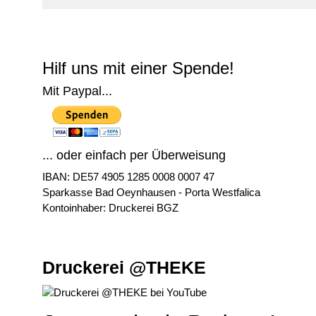
© Free
Joomla! 3 Modules
- by
VinaGecko.com
Hilf uns mit einer Spende!
Mit Paypal...
... oder einfach per Überweisung
IBAN: DE57 4905 1285 0008 0007 47
Sparkasse Bad Oeynhausen - Porta Westfalica
Kontoinhaber: Druckerei BGZ
Druckerei @THEKE