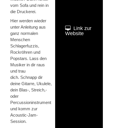
vom Sofa und rein in
die Druckerei.
Hier werden wieder
unter Anleitung aus
Link zur
Website
ganz normalen
Menschen
Schlagerfuzzis,
Rockröhren und
Popstars. Lass den
Musiker in dir raus
und trau
dich. Schnapp dir
deine Gitarre, Ukulele,
dein Blas-, Streich,-
oder
Percussioninstrument
und komm zur
Acoustic-Jam-
Session.