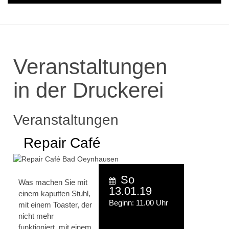
Veranstaltungen
in der Druckerei
Veranstaltungen
Repair Café
So
Was machen Sie mit
13.01.19
einem kaputten Stuhl,
Beginn: 11.00 Uhr
mit einem Toaster, der
nicht mehr
funktioniert, mit einem