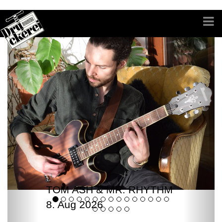
TOM ASH & MR. RHYTHM
8. Aug 2026