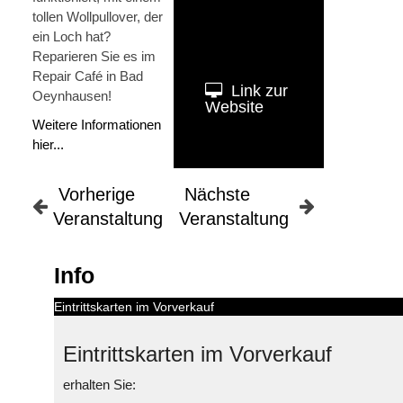
tollen Wollpullover, der
ein Loch hat?
Reparieren Sie es im
Repair Café in Bad
Link zur
Oeynhausen!
Website
Weitere Informationen
hier...
Vorherige
Nächste
Veranstaltung
Veranstaltung
Info
Eintrittskarten im Vorverkauf
Eintrittskarten im Vorverkauf
erhalten Sie: