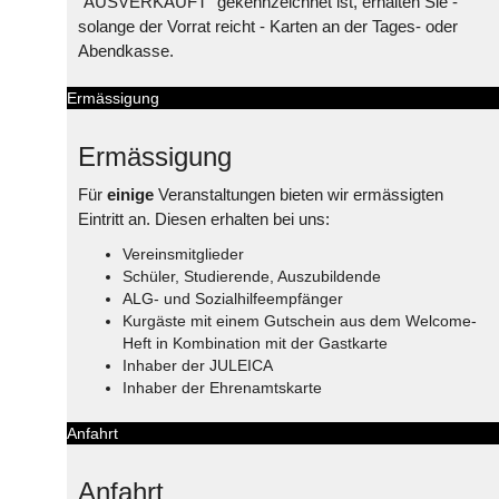
"AUSVERKAUFT" gekennzeichnet ist, erhalten Sie -
solange der Vorrat reicht - Karten an der Tages- oder
Abendkasse.
Ermässigung
Ermässigung
Für
einige
Veranstaltungen bieten wir ermässigten
Eintritt an. Diesen erhalten bei uns:
Vereinsmitglieder
Schüler, Studierende, Auszubildende
ALG- und Sozialhilfeempfänger
Kurgäste mit einem Gutschein aus dem Welcome-
Heft in Kombination mit der Gastkarte
Inhaber der JULEICA
Inhaber der Ehrenamtskarte
Anfahrt
Anfahrt