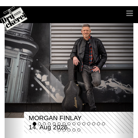
MORGAN FINLAY
14. Aug 2026