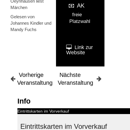
Oeynhausen liest
AK
Märchen
freie
Gelesen von
Platzwahl
Johannes Kindler und
Mandy Fuchs
Link zur
Website
Vorherige
Nächste
Veranstaltung
Veranstaltung
Info
Eintrittskarten im Vorverkauf
Eintrittskarten im Vorverkauf