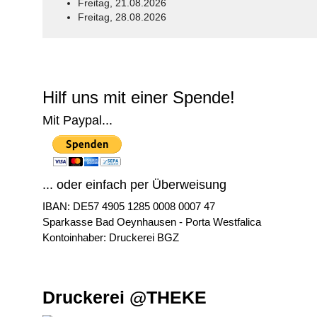
Freitag, 21.08.2026
Freitag, 28.08.2026
© Free
Joomla! 3 Modules
- by
VinaGecko.com
Hilf uns mit einer Spende!
Mit Paypal...
... oder einfach per Überweisung
IBAN: DE57 4905 1285 0008 0007 47
Sparkasse Bad Oeynhausen - Porta Westfalica
Kontoinhaber: Druckerei BGZ
Druckerei @THEKE