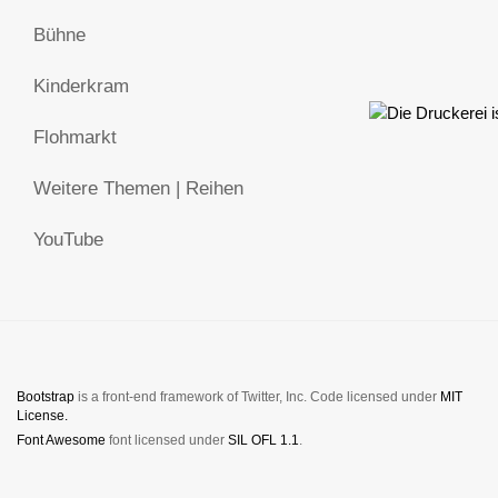
Bühne
Kinderkram
Flohmarkt
Weitere Themen | Reihen
YouTube
Bootstrap
is a front-end framework of Twitter, Inc. Code licensed under
MIT
License.
Font Awesome
font licensed under
SIL OFL 1.1
.