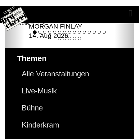
MORGAN FINLAY
14. Aug 2026
Themen
Alle Veranstaltungen
Live-Musik
Bühne
Kinderkram