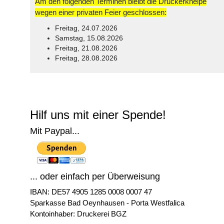
Am den folgenden Terminen bleibt die Druckerkneipe
wegen einer privaten Feier geschlossen:
Freitag, 24.07.2026
Samstag, 15.08.2026
Freitag, 21.08.2026
Freitag, 28.08.2026
© Free
Joomla! 3 Modules
- by
VinaGecko.com
Hilf uns mit einer Spende!
Mit Paypal...
... oder einfach per Überweisung
IBAN: DE57 4905 1285 0008 0007 47
Sparkasse Bad Oeynhausen - Porta Westfalica
Kontoinhaber: Druckerei BGZ