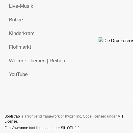
Live-Musik
Bühne
Kinderkram
Flohmarkt
Weitere Themen | Reihen
YouTube
Bootstrap
is a front-end framework of Twitter, Inc. Code licensed under
MIT
License.
Font Awesome
font licensed under
SIL OFL 1.1
.