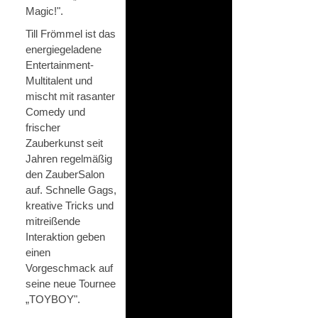
Magic!".
Till Frömmel ist das
energiegeladene
Entertainment-
Multitalent und
mischt mit rasanter
Comedy und
frischer
Zauberkunst seit
Jahren regelmäßig
den ZauberSalon
auf. Schnelle Gags,
kreative Tricks und
mitreißende
Interaktion geben
einen
Vorgeschmack auf
seine neue Tournee
„TOYBOY".