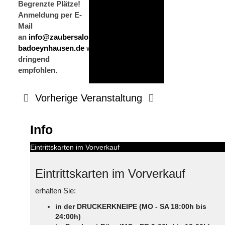
Begrenzte Plätze!
Anmeldung per E-
Mail
an
info@zaubersalon-
badoeynhausen.de
wird
dringend
empfohlen.
Vorherige Veranstaltung
Info
Eintrittskarten im Vorverkauf
Eintrittskarten im Vorverkauf
erhalten Sie:
in der DRUCKERKNEIPE (MO - SA 18:00h bis
24:00h)