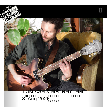
TOM ASH & MR. RHYTHM
8. Aug 2026