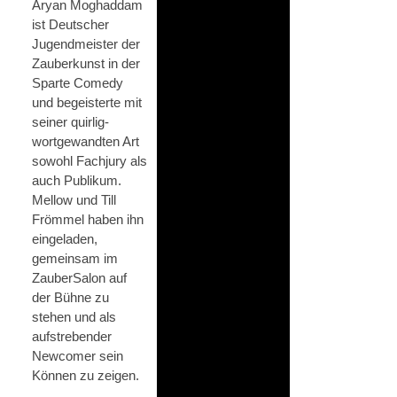
Aryan Moghaddam
ist Deutscher
Jugendmeister der
Zauberkunst in der
Sparte Comedy
und begeisterte mit
seiner quirlig-
wortgewandten Art
sowohl Fachjury als
auch Publikum.
Mellow und Till
Frömmel haben ihn
eingeladen,
gemeinsam im
ZauberSalon auf
der Bühne zu
stehen und als
aufstrebender
Newcomer sein
Können zu zeigen.