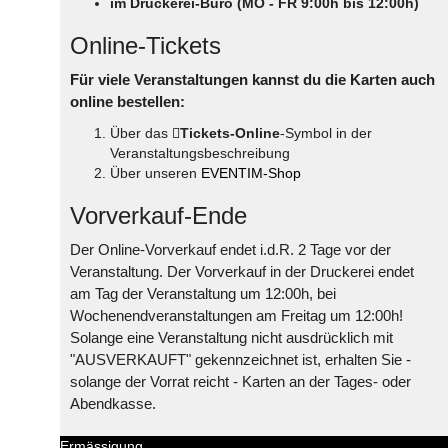
im Druckerei-Büro (MO - FR 9:00h bis 12:00h)
Online-Tickets
Für viele Veranstaltungen kannst du die Karten auch
online bestellen:
Über das
Tickets-Online
-Symbol in der
Veranstaltungsbeschreibung
Über unseren
EVENTIM-Shop
Vorverkauf-Ende
Der Online-Vorverkauf endet i.d.R. 2 Tage vor der
Veranstaltung. Der Vorverkauf in der Druckerei endet
am Tag der Veranstaltung um 12:00h, bei
Wochenendveranstaltungen am Freitag um 12:00h!
Solange eine Veranstaltung nicht ausdrücklich mit
"AUSVERKAUFT" gekennzeichnet ist, erhalten Sie -
solange der Vorrat reicht - Karten an der Tages- oder
Abendkasse.
Ermässigung