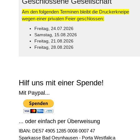
Geschlossene Gesellschaft
Am den folgenden Terminen bleibt die Druckerkneipe
wegen einer privaten Feier geschlossen:
Freitag, 24.07.2026
Samstag, 15.08.2026
Freitag, 21.08.2026
Freitag, 28.08.2026
© Free
Joomla! 3 Modules
- by
VinaGecko.com
Hilf uns mit einer Spende!
Mit Paypal...
... oder einfach per Überweisung
IBAN: DE57 4905 1285 0008 0007 47
Sparkasse Bad Oeynhausen - Porta Westfalica