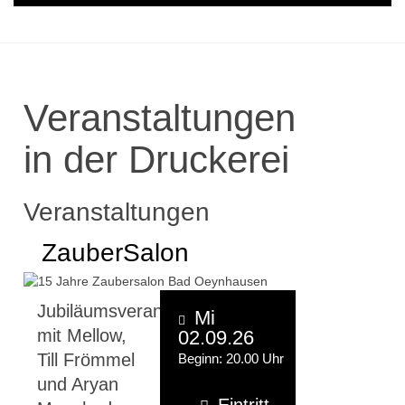
Veranstaltungen
in der Druckerei
Veranstaltungen
ZauberSalon
Jubiläumsveranstaltung
Mi
mit Mellow,
02.09.26
Till Frömmel
Beginn: 20.00 Uhr
und Aryan
Eintritt