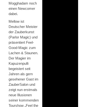
Mogghadam noch
einen Newcomer
dabei.
Mellow ist
Deutscher Meister
der Zauberkunst
(Parlor Magic) und
präsentiert Feel-
Good-Magic zum
Lachen & Staunen.
Der Magier im
Kapuzenpulli
begeistert seit
Jahren als gern
gesehener Gast im
ZauberSalon und
zeigt nun erstmals
neue Illusionen
seiner kommenden
Tourshow „Feel the