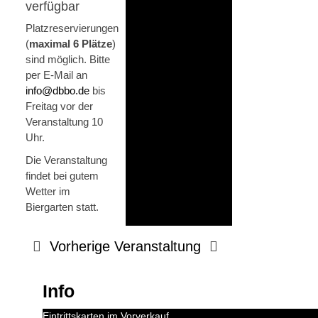
verfügbar
Platzreservierungen
(
maximal 6 Plätze
)
sind möglich. Bitte
per E-Mail an
info@dbbo.de
bis
Freitag vor der
Veranstaltung 10
Uhr.
Die Veranstaltung
findet bei gutem
Wetter im
Biergarten statt.
Vorherige Veranstaltung
Info
Eintrittskarten im Vorverkauf