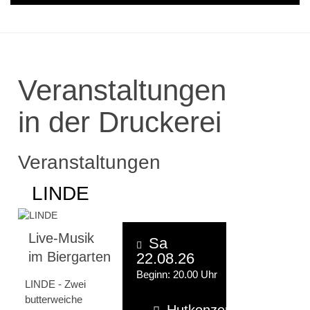
Veranstaltungen
in der Druckerei
Veranstaltungen
LINDE
Live-Musik
Sa
im Biergarten
22.08.26
Beginn: 20.00 Uhr
LINDE - Zwei
butterweiche
Hutkonzert