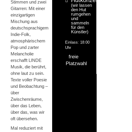
Stimmen und zwei
(wir lassen
Gitarren: Mit einer
den Hut
rumgehen
einzigartigen
und
Mischung aus
sammeln
für den
deutschsprachigem
Künstler)
Indie-Folk,
atmosphärischem
Einlass: 18:00
Pop und zarter
Uhr
Melancholie
freie
erschafft LINDE
Platzwahl
Musik, die berührt,
ohne laut zu sein.
Texte voller Poesie
und Beobachtung –
über
Zwischenräume,
über das Leben,
über das, was wir
oft übersehen.
Mal reduziert mit