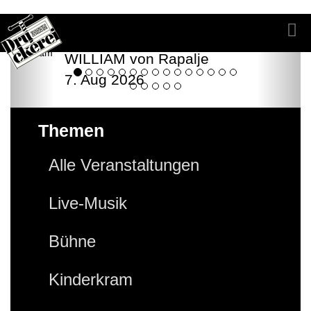
WILLIAM von Rapalje
7. Aug 2026
Themen
Alle Veranstaltungen
Live-Musik
Bühne
Kinderkram