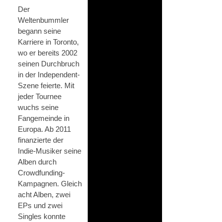
Der
Weltenbummler
begann seine
Karriere in Toronto,
wo er bereits 2002
seinen Durchbruch
in der Independent-
Szene feierte. Mit
jeder Tournee
wuchs seine
Fangemeinde in
Europa. Ab 2011
finanzierte der
Indie-Musiker seine
Alben durch
Crowdfunding-
Kampagnen. Gleich
acht Alben, zwei
EPs und zwei
Singles konnte