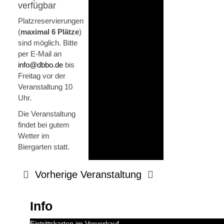
verfügbar
Platzreservierungen
(
maximal 6 Plätze
)
sind möglich. Bitte
per E-Mail an
info@dbbo.de
bis
Freitag vor der
Veranstaltung 10
Uhr.
Die Veranstaltung
findet bei gutem
Wetter im
Biergarten statt.
Vorherige Veranstaltung
Info
Eintrittskarten im Vorverkauf