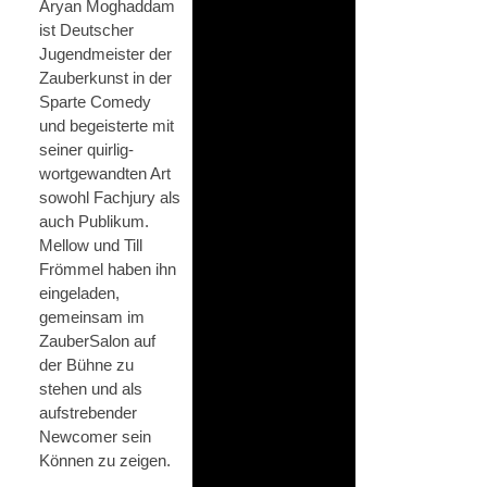
Aryan Moghaddam
ist Deutscher
Jugendmeister der
Zauberkunst in der
Sparte Comedy
und begeisterte mit
seiner quirlig-
wortgewandten Art
sowohl Fachjury als
auch Publikum.
Mellow und Till
Frömmel haben ihn
eingeladen,
gemeinsam im
ZauberSalon auf
der Bühne zu
stehen und als
aufstrebender
Newcomer sein
Können zu zeigen.