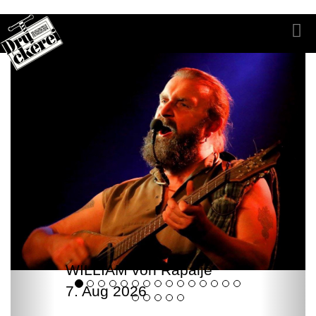
WILLIAM von Rapalje
7. Aug 2026