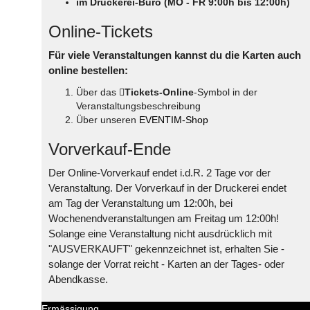
im Druckerei-Büro (MO - FR 9:00h bis 12:00h)
Online-Tickets
Für viele Veranstaltungen kannst du die Karten auch
online bestellen:
Über das
Tickets-Online
-Symbol in der
Veranstaltungsbeschreibung
Über unseren
EVENTIM-Shop
Vorverkauf-Ende
Der Online-Vorverkauf endet i.d.R. 2 Tage vor der
Veranstaltung. Der Vorverkauf in der Druckerei endet
am Tag der Veranstaltung um 12:00h, bei
Wochenendveranstaltungen am Freitag um 12:00h!
Solange eine Veranstaltung nicht ausdrücklich mit
"AUSVERKAUFT" gekennzeichnet ist, erhalten Sie -
solange der Vorrat reicht - Karten an der Tages- oder
Abendkasse.
Ermässigung