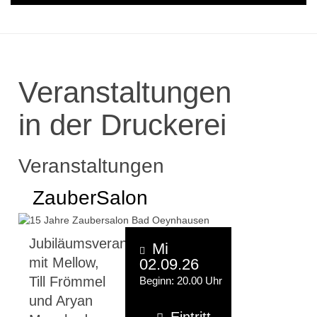
Veranstaltungen
in der Druckerei
Veranstaltungen
ZauberSalon
Jubiläumsveranstaltung
Mi
mit Mellow,
02.09.26
Till Frömmel
Beginn: 20.00 Uhr
und Aryan
Eintritt