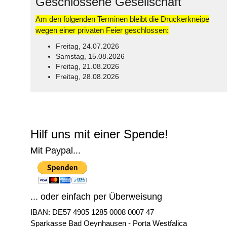
Geschlossene Gesellschaft
Am den folgenden Terminen bleibt die Druckerkneipe
wegen einer privaten Feier geschlossen:
Freitag, 24.07.2026
Samstag, 15.08.2026
Freitag, 21.08.2026
Freitag, 28.08.2026
© Free
Joomla! 3 Modules
- by
VinaGecko.com
Hilf uns mit einer Spende!
Mit Paypal...
... oder einfach per Überweisung
IBAN: DE57 4905 1285 0008 0007 47
Sparkasse Bad Oeynhausen - Porta Westfalica