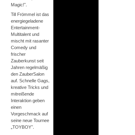
Magic!".
Till Frömmel ist das
energiegeladene
Entertainment-
Multitalent und
mischt mit rasanter
Comedy und
frischer
Zauberkunst seit
Jahren regelmäßig
den ZauberSalon
auf. Schnelle Gags,
kreative Tricks und
mitreißende
Interaktion geben
einen
Vorgeschmack auf
seine neue Tournee
„TOYBOY".