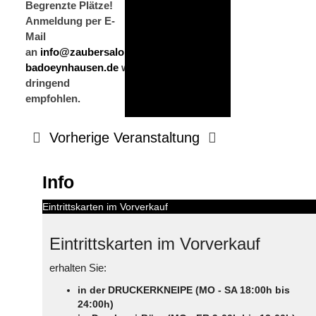
Begrenzte Plätze!
Anmeldung per E-
Mail
an
info@zaubersalon-
badoeynhausen.de
wird
dringend
empfohlen.
Vorherige Veranstaltung
Info
Eintrittskarten im Vorverkauf
Eintrittskarten im Vorverkauf
erhalten Sie:
in der DRUCKERKNEIPE (MO - SA 18:00h bis
24:00h)