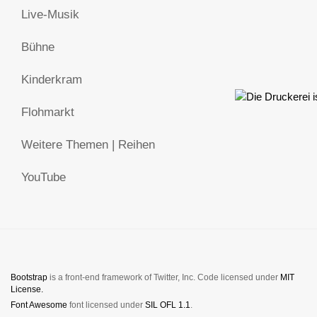
Live-Musik
Bühne
Kinderkram
Flohmarkt
Weitere Themen | Reihen
YouTube
Bootstrap
is a front-end framework of Twitter, Inc. Code licensed under
MIT
License.
Font Awesome
font licensed under
SIL OFL 1.1
.