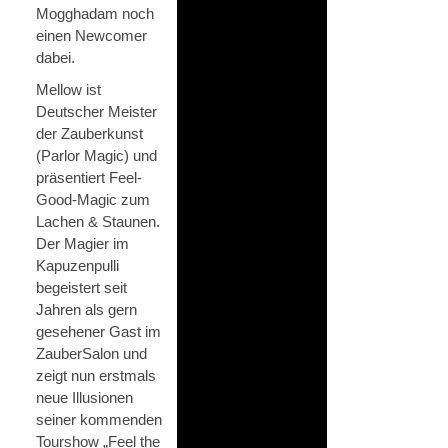
Mogghadam noch
einen Newcomer
dabei.
Mellow ist
Deutscher Meister
der Zauberkunst
(Parlor Magic) und
präsentiert Feel-
Good-Magic zum
Lachen & Staunen.
Der Magier im
Kapuzenpulli
begeistert seit
Jahren als gern
gesehener Gast im
ZauberSalon und
zeigt nun erstmals
neue Illusionen
seiner kommenden
Tourshow „Feel the