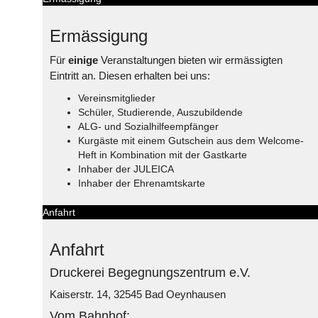
Ermässigung
Für
einige
Veranstaltungen bieten wir ermässigten
Eintritt an. Diesen erhalten bei uns:
Vereinsmitglieder
Schüler, Studierende, Auszubildende
ALG- und Sozialhilfeempfänger
Kurgäste mit einem Gutschein aus dem Welcome-
Heft in Kombination mit der Gastkarte
Inhaber der JULEICA
Inhaber der Ehrenamtskarte
Anfahrt
Anfahrt
Druckerei Begegnungszentrum e.V.
Kaiserstr. 14, 32545 Bad Oeynhausen
Vom Bahnhof: