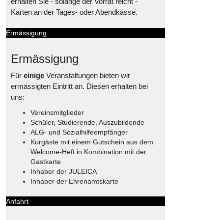
erhalten Sie - solange der Vorrat reicht -
Karten an der Tages- oder Abendkasse.
Ermässigung
Ermässigung
Für
einige
Veranstaltungen bieten wir
ermässigten Eintritt an. Diesen erhalten bei
uns:
Vereinsmitglieder
Schüler, Studierende, Auszubildende
ALG- und Sozialhilfeempfänger
Kurgäste mit einem Gutschein aus dem
Welcome-Heft in Kombination mit der
Gastkarte
Inhaber der JULEICA
Inhaber der Ehrenamtskarte
Anfahrt