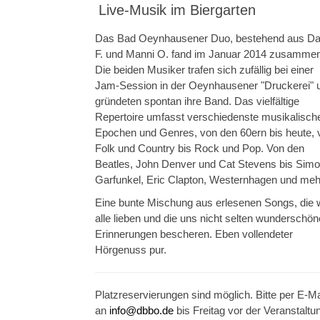
Live-Musik im Biergarten
Das Bad Oeynhausener Duo, bestehend aus Da
F. und Manni O. fand im Januar 2014 zusammen
Die beiden Musiker trafen sich zufällig bei einer
Jam-Session in der Oeynhausener "Druckerei" 
gründeten spontan ihre Band. Das vielfältige
Repertoire umfasst verschiedenste musikalisch
Epochen und Genres, von den 60ern bis heute, 
Folk und Country bis Rock und Pop. Von den
Beatles, John Denver und Cat Stevens bis Sim
Garfunkel, Eric Clapton, Westernhagen und meh
Eine bunte Mischung aus erlesenen Songs, die 
alle lieben und die uns nicht selten wunderschön
Erinnerungen bescheren. Eben vollendeter
Hörgenuss pur.
Platzreservierungen sind möglich. Bitte per E-Ma
an
info@dbbo.de
bis Freitag vor der Veranstaltu