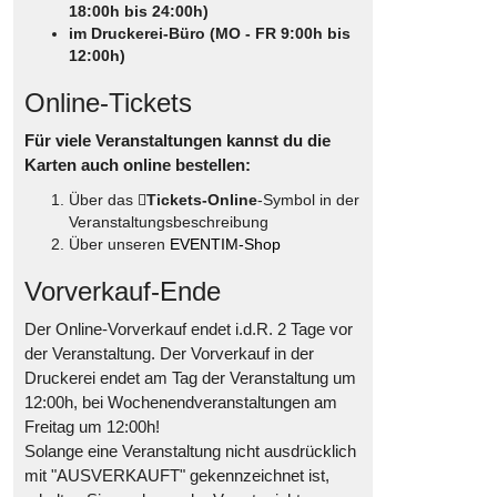
18:00h bis 24:00h)
im Druckerei-Büro (MO - FR 9:00h bis
12:00h)
Online-Tickets
Für viele Veranstaltungen kannst du die
Karten auch online bestellen:
Über das
Tickets-Online
-Symbol in der
Veranstaltungsbeschreibung
Über unseren
EVENTIM-Shop
Vorverkauf-Ende
Der Online-Vorverkauf endet i.d.R. 2 Tage vor
der Veranstaltung. Der Vorverkauf in der
Druckerei endet am Tag der Veranstaltung um
12:00h, bei Wochenendveranstaltungen am
Freitag um 12:00h!
Solange eine Veranstaltung nicht ausdrücklich
mit "AUSVERKAUFT" gekennzeichnet ist,