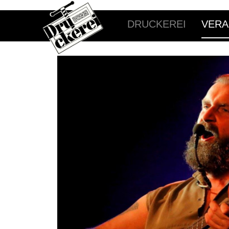
DRUCKEREI
VERA