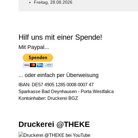
Freitag, 28.08.2026
© Free
Joomla! 3 Modules
- by
VinaGecko.com
Hilf uns mit einer Spende!
Mit Paypal...
... oder einfach per Überweisung
IBAN: DE57 4905 1285 0008 0007 47
Sparkasse Bad Oeynhausen - Porta Westfalica
Kontoinhaber: Druckerei BGZ
Druckerei @THEKE