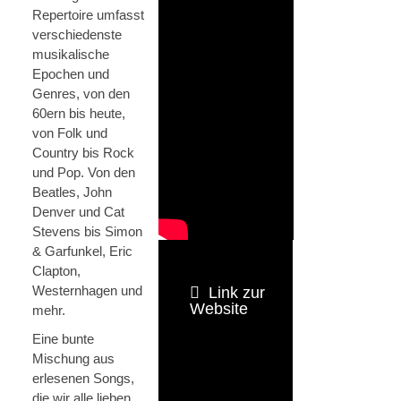
Repertoire umfasst
verschiedenste
musikalische
Epochen und
Genres, von den
60ern bis heute,
von Folk und
Country bis Rock
und Pop. Von den
Beatles, John
Denver und Cat
Stevens bis Simon
& Garfunkel, Eric
Clapton,
Westernhagen und
Link zur
Website
mehr.
Eine bunte
Mischung aus
erlesenen Songs,
die wir alle lieben