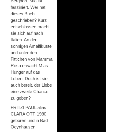
Bergdorf. Mia ist
fasziniert. Wer hat
dieses Buch
geschrieben? Kurz
entschlossen macht
sie sich auf nach
Italien. An der
sonnigen Amalfiküste
und unter den
Fittichen von Mamma
Rosa erwacht Mias
Hunger auf das
Leben. Doch ist sie
auch bereit, der Liebe
eine zweite Chance
zu geben?
FRITZI PAUL alias
CLARA OTT, 1980
geboren und in Bad
Oeynhausen