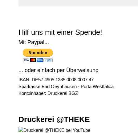
© Free
Joomla! 3 Modules
- by
VinaGecko.com
Hilf uns mit einer Spende!
Mit Paypal...
... oder einfach per Überweisung
IBAN: DE57 4905 1285 0008 0007 47
Sparkasse Bad Oeynhausen - Porta Westfalica
Kontoinhaber: Druckerei BGZ
Druckerei @THEKE