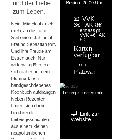
und der Liebe
Beginn: 20.00 Uhr
zum Leben.
VVK
Nein, Mia glaubt nicht
6€
AK 8€
ermässigt
mehr an die Liebe.
VVK 4€ | AK
Seit einem Jahr ist ihr
6€
Freund Sebastian fort.
Karten
Und ihre Freude am
verfügbar
Essen auch. Nur
freie
widerwillig lässt sie
sich daher auf dem
Platzwahl
Flohmarkt ein
handgeschriebenes
Kochbuch aufdrängen.
Lesung mit der Autorin
Neben Rezepten
finden sich darin
berührende
Link zur
Website
Liebesgeschichten
aus einem kleinen
neapolitanischen