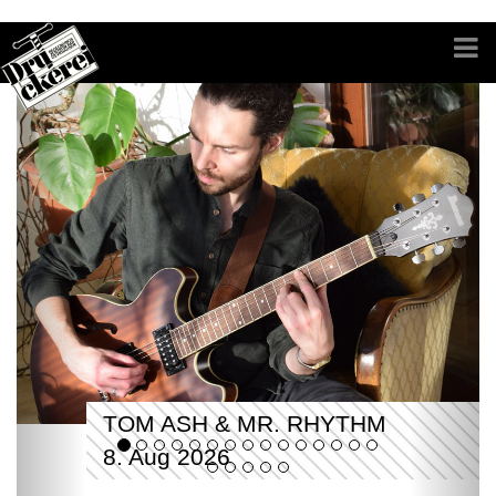
TOM ASH & MR. RHYTHM
8. Aug 2026