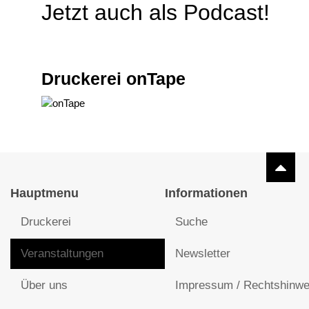
Jetzt auch als Podcast!
Druckerei onTape
Hauptmenu
Informationen
Druckerei
Suche
Veranstaltungen
Newsletter
Über uns
Impressum / Rechtshinwe