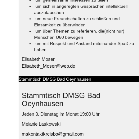
um gemeinsame Interessen zu teilen
um sich in angeregten Gesprächen intellektuell
auszutauschen
um neue Freundschaften zu schließen und
Einsamkeit zu überwinden
um über Themen zu referieren, die(nicht nur)
Menschen Ü60 bewegen
um mit Respekt und Anstand miteinander Spaß zu
haben
Elisabeth Moser
Elisabeth_Moser@web.de
Stammtisch DMSG Bad Oeynhausen
Stammtisch DMSG Bad
Oeynhausen
Jeden 3. Dienstag im Monat 19:00 Uhr
Melanie Laskowski
mskontaktkreisbo@gmail.com