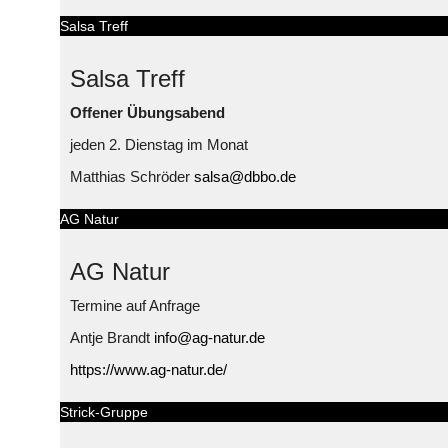
Salsa Treff
Salsa Treff
Offener Übungsabend
jeden 2. Dienstag im Monat
Matthias Schröder
salsa@dbbo.de
AG Natur
AG Natur
Termine auf Anfrage
Antje Brandt
info@ag-natur.de
https://www.ag-natur.de/
Strick-Gruppe