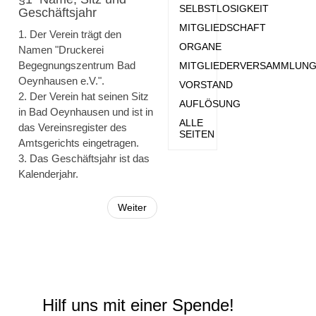
SELBSTLOSIGKEIT
Geschäftsjahr
MITGLIEDSCHAFT
1. Der Verein trägt den
ORGANE
Namen "Druckerei
Begegnungszentrum Bad
MITGLIEDERVERSAMMLUN
Oeynhausen e.V.".
VORSTAND
2. Der Verein hat seinen Sitz
AUFLÖSUNG
in Bad Oeynhausen und ist in
ALLE
das Vereinsregister des
SEITEN
Amtsgerichts eingetragen.
3. Das Geschäftsjahr ist das
Kalenderjahr.
Weiter
Hilf uns mit einer Spende!