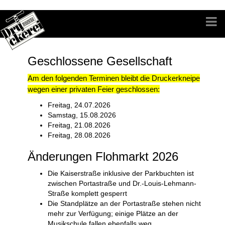
Geschlossene Gesellschaft
Am den folgenden Terminen bleibt die Druckerkneipe
wegen einer privaten Feier geschlossen:
Freitag, 24.07.2026
Samstag, 15.08.2026
Freitag, 21.08.2026
Freitag, 28.08.2026
Änderungen Flohmarkt 2026
Die Kaiserstraße inklusive der Parkbuchten ist
zwischen Portastraße und
Dr.-L
o
uis-Lehmann-
Straße
komplett
gesperrt
Die Standplätze an der Portastraße stehen nicht
mehr zur Verfügung; einige Plätze an der
Musikschule fallen ebenfalls weg