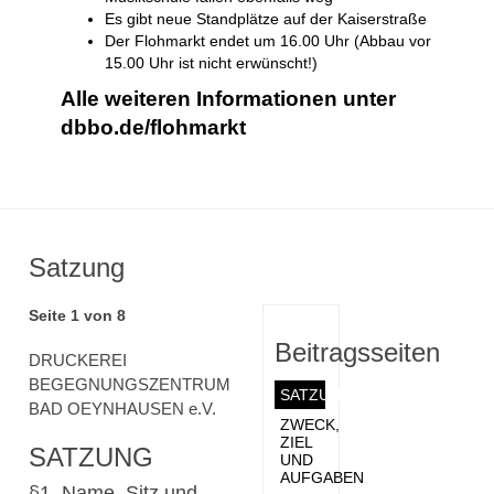
Es gibt neue Standplätze auf der Kaiserstraße
Der Flohmarkt endet um 16.00 Uhr (Abbau vor
15.00 Uhr ist nicht erwünscht!)
Alle weiteren Informationen unter
dbbo.de/flohmarkt
Satzung
Seite 1 von 8
Beitragsseiten
DRUCKEREI
BEGEGNUNGSZENTRUM
SATZUNG
BAD OEYNHAUSEN e.V.
ZWECK,
ZIEL
SATZUNG
UND
AUFGABEN
§1 Name, Sitz und