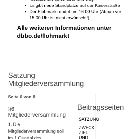
Es gibt neue Standplätze auf der Kaiserstraße
Der Flohmarkt endet um 16.00 Uhr (Abbau vor
15.00 Uhr ist nicht erwünscht!)
Alle weiteren Informationen unter
dbbo.de/flohmarkt
Satzung -
Mitgliederversammlung
Seite 6 von 8
Beitragsseiten
§6
Mitgliederversammlung
SATZUNG
1. Die
ZWECK,
Mitgliederversammlung soll
ZIEL
UND
im 1.Quartal des