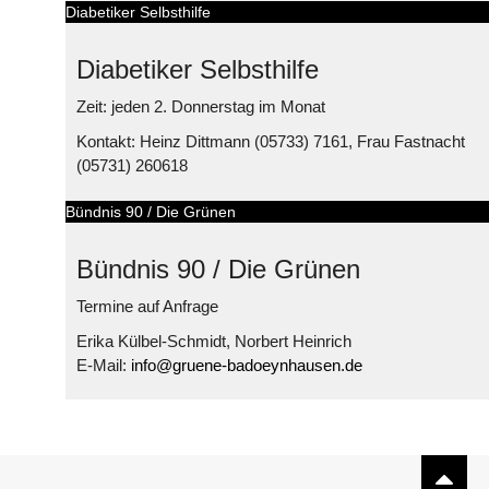
Diabetiker Selbsthilfe
Diabetiker Selbsthilfe
Zeit: jeden 2. Donnerstag im Monat
Kontakt: Heinz Dittmann (05733) 7161, Frau Fastnacht
(05731) 260618
Bündnis 90 / Die Grünen
Bündnis 90 / Die Grünen
Termine auf Anfrage
Erika Külbel-Schmidt, Norbert Heinrich
E-Mail:
info@gruene-badoeynhausen.de
© Free
Joomla! 3 Modules
- by
VinaGecko.com