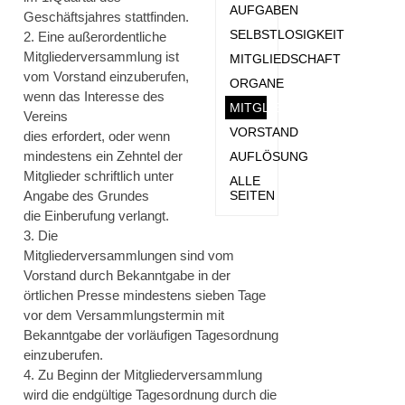
AUFGABEN
Geschäftsjahres stattfinden.
SELBSTLOSIGKEIT
2. Eine außerordentliche
Mitgliederversammlung ist
MITGLIEDSCHAFT
vom Vorstand einzuberufen,
ORGANE
wenn das Interesse des
MITGLIEDERVERSAMMLUN
Vereins
VORSTAND
dies erfordert, oder wenn
mindestens ein Zehntel der
AUFLÖSUNG
Mitglieder schriftlich unter
ALLE
Angabe des Grundes
SEITEN
die Einberufung verlangt.
3. Die
Mitgliederversammlungen sind vom
Vorstand durch Bekanntgabe in der
örtlichen Presse mindestens sieben Tage
vor dem Versammlungstermin mit
Bekanntgabe der vorläufigen Tagesordnung
einzuberufen.
4. Zu Beginn der Mitgliederversammlung
wird die endgültige Tagesordnung durch die