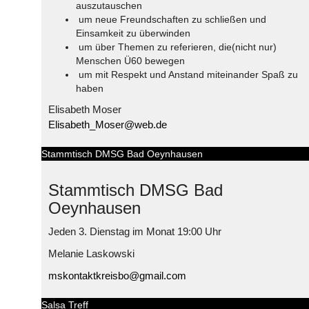
auszutauschen
um neue Freundschaften zu schließen und
Einsamkeit zu überwinden
um über Themen zu referieren, die(nicht nur)
Menschen Ü60 bewegen
um mit Respekt und Anstand miteinander Spaß zu
haben
Elisabeth Moser
Elisabeth_Moser@web.de
Stammtisch DMSG Bad Oeynhausen
Stammtisch DMSG Bad
Oeynhausen
Jeden 3. Dienstag im Monat 19:00 Uhr
Melanie Laskowski
mskontaktkreisbo@gmail.com
Salsa Treff