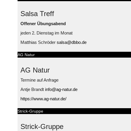
Salsa Treff
Offener Übungsabend
jeden 2. Dienstag im Monat
Matthias Schröder
salsa@dbbo.de
AG Natur
AG Natur
Termine auf Anfrage
Antje Brandt
info@ag-natur.de
https://www.ag-natur.de/
Strick-Gruppe
Strick-Gruppe