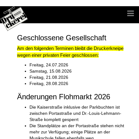
Geschlossene Gesellschaft
Am den folgenden Terminen bleibt die Druckerkneipe
wegen einer privaten Feier geschlossen:
Freitag, 24.07.2026
Samstag, 15.08.2026
Freitag, 21.08.2026
Freitag, 28.08.2026
Änderungen Flohmarkt 2026
Die Kaiserstraße inklusive der Parkbuchten ist
zwischen Portastraße und
Dr.-L
o
uis-Lehmann-
Straße
komplett
gesperrt
Die Standplätze an der Portastraße stehen nicht
mehr zur Verfügung; einige Plätze an der
Musikschule fallen ebenfalls weg