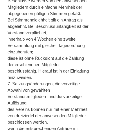
Beschlüsse werden von den anwesenden
Mitgliedern durch einfache Mehrheit der
abgegebenen gültigen Stimmen gefaßt.
Bei Stimmengleichheit gilt ein Antrag als
abgelehnt. Bei Beschlussunfähigkeit ist der
Vorstand verpflichtet,
innerhalb von 4 Wochen eine zweite
Versammlung mit gleicher Tagesordnung
einzuberufen;
diese ist ohne Rücksicht auf die Zählung
der erschienenen Mitglieder
beschlussfähig. Hierauf ist in der Einladung
hinzuweisen.
7. Satzungsänderungen, die vorzeitige
Abwahl von gewählten
Vorstandsmitgliedern und die vorzeitige
Auflösung
des Vereins können nur mit einer Mehrheit
von dreiviertel der anwesenden Mitglieder
beschlossen werden,
wenn die entsprechenden Anträge mit