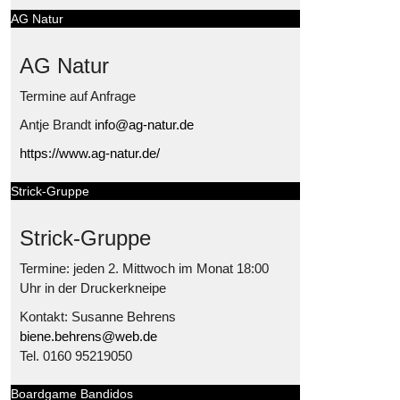
AG Natur
AG Natur
Termine auf Anfrage
Antje Brandt
info@ag-natur.de
https://www.ag-natur.de/
Strick-Gruppe
Strick-Gruppe
Termine: jeden 2. Mittwoch im Monat 18:00
Uhr in der Druckerkneipe
Kontakt: Susanne Behrens
biene.behrens@web.de
Tel. 0160 95219050
Boardgame Bandidos