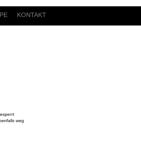
PE
KONTAKT
esperrt
benfalls weg