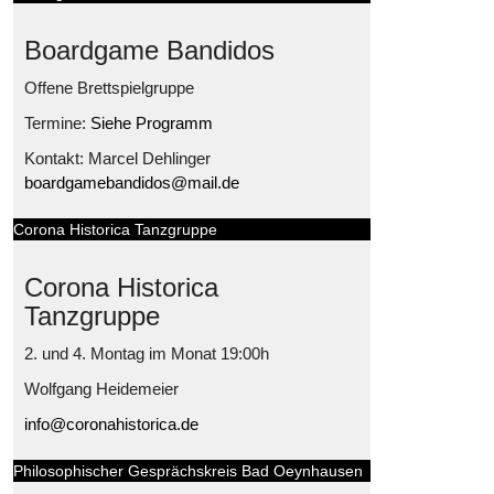
Boardgame Bandidos
Offene Brettspielgruppe
Termine:
Siehe Programm
Kontakt: Marcel Dehlinger
boardgamebandidos@mail.de
Corona Historica Tanzgruppe
Corona Historica
Tanzgruppe
2. und 4. Montag im Monat 19:00h
Wolfgang Heidemeier
info@coronahistorica.de
Philosophischer Gesprächskreis Bad Oeynhausen