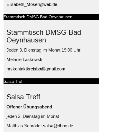
Elisabeth_Moser@web.de
Stammtisch DMSG Bad Oeynhausen
Stammtisch DMSG Bad
Oeynhausen
Jeden 3. Dienstag im Monat 19:00 Uhr
Melanie Laskowski
mskontaktkreisbo@gmail.com
Salsa Treff
Salsa Treff
Offener Übungsabend
jeden 2. Dienstag im Monat
Matthias Schröder
salsa@dbbo.de