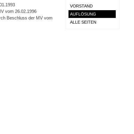
01.1993
VORSTAND
 MV vom 26.02.1996
AUFLÖSUNG
durch Beschluss der MV vom
ALLE SEITEN