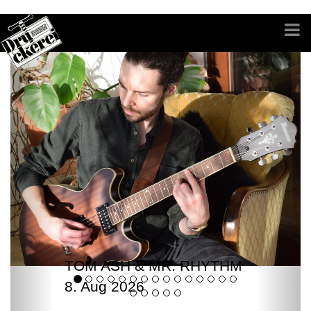
TOM ASH & MR. RHYTHM
8. Aug 2026