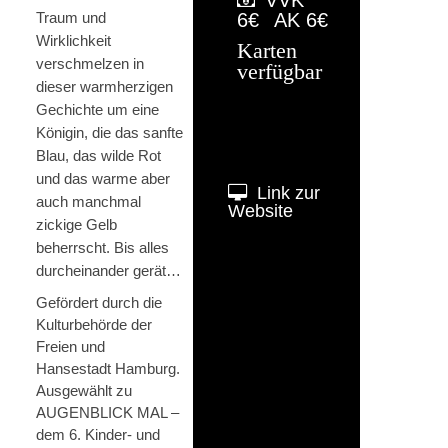
Traum und
6€
AK 6€
Wirklichkeit
Karten
verschmelzen in
verfügbar
dieser warmherzigen
Gechichte um eine
Königin, die das sanfte
Blau, das wilde Rot
und das warme aber
Link zur
auch manchmal
Website
zickige Gelb
beherrscht. Bis alles
durcheinander gerät…
Gefördert durch die
Kulturbehörde der
Freien und
Hansestadt Hamburg.
Ausgewählt zu
AUGENBLICK MAL –
dem 6. Kinder- und