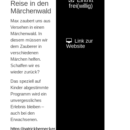
Reise in den
frei(willig)
Märchenwald
Max zaubert uns aus
Versehen in einen
Märchenwald. In
diesem müssen wir
Link zur
Website
dem Zauberer in
verschiedenen
Märchen helfen.
Schaffen wir es
wieder zurück?
Das speziell auf
Kinder abgestimmte
Programm wird ein
unvergessliches
Erlebnis bleiben –
auch bei den
Erwachsenen.
https://patrickbernecker.de/