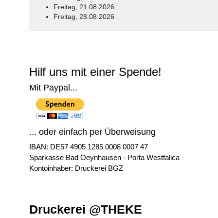
Freitag, 21.08.2026
Freitag, 28.08.2026
© Free
Joomla! 3 Modules
- by
VinaGecko.com
Hilf uns mit einer Spende!
Mit Paypal...
... oder einfach per Überweisung
IBAN: DE57 4905 1285 0008 0007 47
Sparkasse Bad Oeynhausen - Porta Westfalica
Kontoinhaber: Druckerei BGZ
Druckerei @THEKE