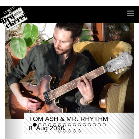
TOM ASH & MR. RHYTHM
8. Aug 2026