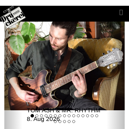
TOM ASH & MR. RHYTHM
8. Aug 2026