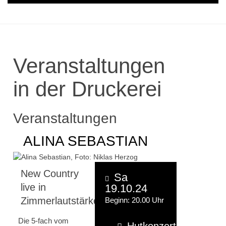
Veranstaltungen
in der Druckerei
Veranstaltungen
ALINA SEBASTIAN
New Country
Sa
live in
19.10.24
Zimmerlautstärke
Beginn: 20.00 Uhr
Die 5-fach vom
Hutkonzert