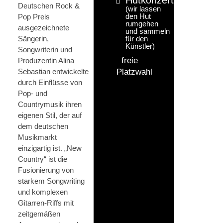
Deutschen Rock &
(wir lassen
den Hut
Pop Preis
rumgehen
ausgezeichnete
und sammeln
Sängerin,
für den
Künstler)
Songwriterin und
freie
Produzentin Alina
Sebastian entwickelte
Platzwahl
durch Einflüsse von
Pop- und
Countrymusik ihren
eigenen Stil, der auf
dem deutschen
Musikmarkt
einzigartig ist. „New
Country“ ist die
Fusionierung von
starkem Songwriting
und komplexen
Gitarren-Riffs mit
zeitgemäßen