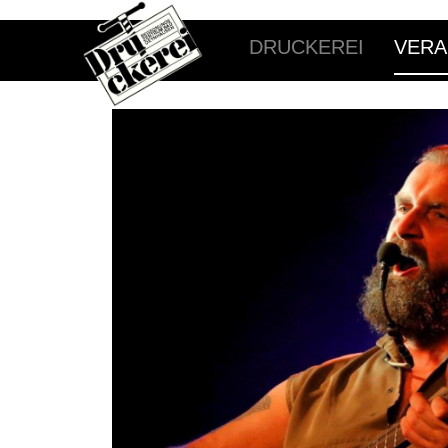
DRUCKEREI
VERA