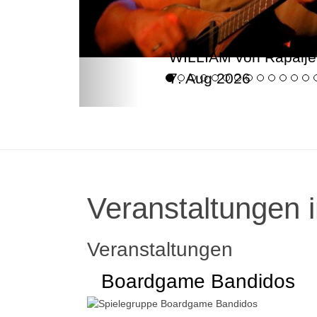
WILLIAM von Rapalje
7. Aug 2026
Veranstaltungen i
Veranstaltungen
Boardgame Bandidos