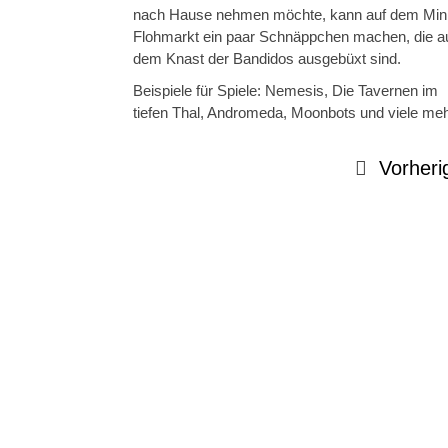
nach Hause nehmen möchte, kann auf dem Mini
Flohmarkt ein paar Schnäppchen machen, die a
dem Knast der Bandidos ausgebüxt sind.
Beispiele für Spiele: Nemesis, Die Tavernen im
tiefen Thal, Andromeda, Moonbots und viele me
Vorheri