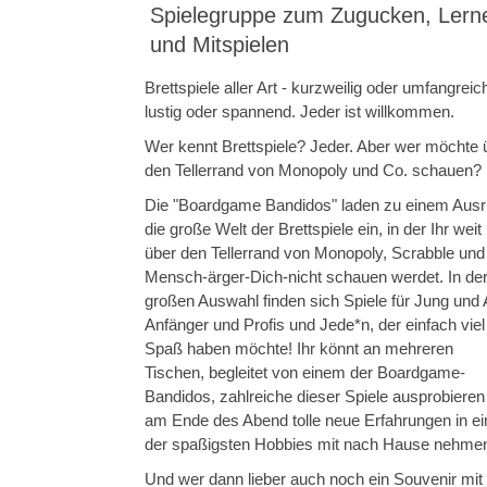
Spielegruppe zum Zugucken, Lern
und Mitspielen
Brettspiele aller Art - kurzweilig oder umfangreic
lustig oder spannend. Jeder ist willkommen.
Wer kennt Brettspiele? Jeder. Aber wer möchte 
den Tellerrand von Monopoly und Co. schauen?
Die "Boardgame Bandidos" laden zu einem Ausrit
die große Welt der Brettspiele ein, in der Ihr weit
über den Tellerrand von Monopoly, Scrabble und
Mensch-ärger-Dich-nicht schauen werdet. In de
großen Auswahl finden sich Spiele für Jung und A
Anfänger und Profis und Jede*n, der einfach viel
Spaß haben möchte! Ihr könnt an mehreren
Tischen, begleitet von einem der Boardgame-
Bandidos, zahlreiche dieser Spiele ausprobieren
am Ende des Abend tolle neue Erfahrungen in e
der spaßigsten Hobbies mit nach Hause nehme
Und wer dann lieber auch noch ein Souvenir mit