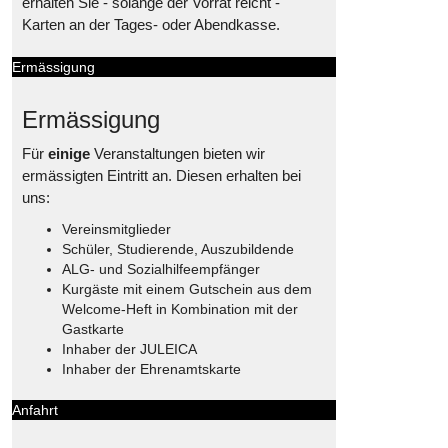
erhalten Sie - solange der Vorrat reicht -
Karten an der Tages- oder Abendkasse.
Ermässigung
Ermässigung
Für
einige
Veranstaltungen bieten wir
ermässigten Eintritt an. Diesen erhalten bei
uns:
Vereinsmitglieder
Schüler, Studierende, Auszubildende
ALG- und Sozialhilfeempfänger
Kurgäste mit einem Gutschein aus dem
Welcome-Heft in Kombination mit der
Gastkarte
Inhaber der JULEICA
Inhaber der Ehrenamtskarte
Anfahrt