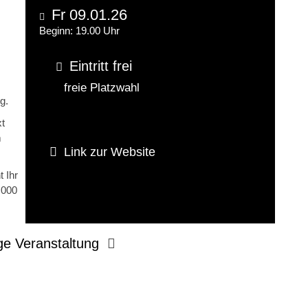
Fr 09.01.26
Beginn: 19.00 Uhr
Eintritt frei
freie Platzwahl
g.
xt
m
Link zur Website
 Ihr
.000
ge Veranstaltung