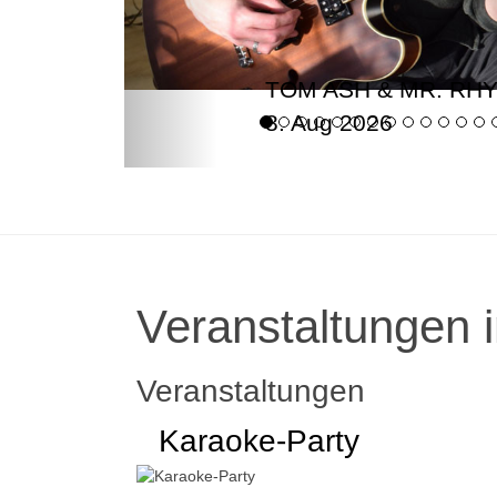
TOM ASH & MR. RH
8. Aug 2026
Veranstaltungen i
Veranstaltungen
Karaoke-Party