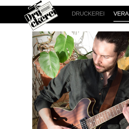
DRUCKEREI
VERA