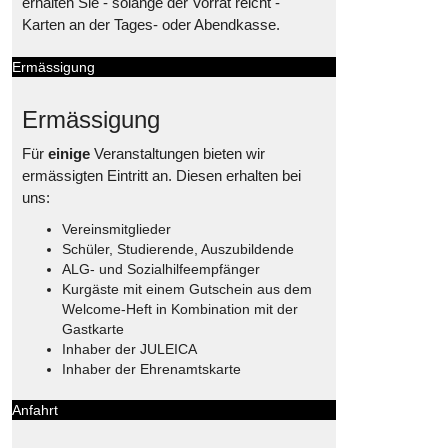
erhalten Sie - solange der Vorrat reicht -
Karten an der Tages- oder Abendkasse.
Ermässigung
Ermässigung
Für
einige
Veranstaltungen bieten wir
ermässigten Eintritt an. Diesen erhalten bei
uns:
Vereinsmitglieder
Schüler, Studierende, Auszubildende
ALG- und Sozialhilfeempfänger
Kurgäste mit einem Gutschein aus dem
Welcome-Heft in Kombination mit der
Gastkarte
Inhaber der JULEICA
Inhaber der Ehrenamtskarte
Anfahrt