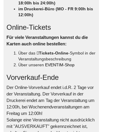
18:00h bis 24:00h)
im Druckerei-Büro (MO - FR 9:00h bis
12:00h)
Online-Tickets
Für viele Veranstaltungen kannst du die
Karten auch online bestellen:
Über das
Tickets-Online
-Symbol in der
Veranstaltungsbeschreibung
Über unseren
EVENTIM-Shop
Vorverkauf-Ende
Der Online-Vorverkauf endet i.d.R. 2 Tage vor
der Veranstaltung. Der Vorverkauf in der
Druckerei endet am Tag der Veranstaltung um
12:00h, bei Wochenendveranstaltungen am
Freitag um 12:00h!
Solange eine Veranstaltung nicht ausdrücklich
mit "AUSVERKAUFT" gekennzeichnet ist,