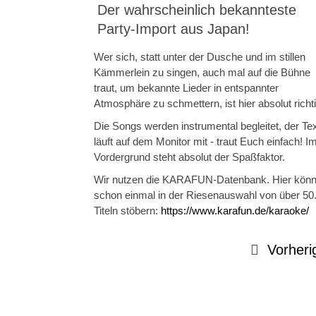
Der wahrscheinlich bekannteste
Party-Import aus Japan!
Wer sich, statt unter der Dusche und im stillen
Kämmerlein zu singen, auch mal auf die Bühne
traut, um bekannte Lieder in entspannter
Atmosphäre zu schmettern, ist hier absolut richti
Die Songs werden instrumental begleitet, der Te
läuft auf dem Monitor mit - traut Euch einfach! I
Vordergrund steht absolut der Spaßfaktor.
Wir nutzen die KARAFUN-Datenbank. Hier könnt
schon einmal in der Riesenauswahl von über 50
Titeln stöbern:
https://www.karafun.de/karaoke/
Vorheri