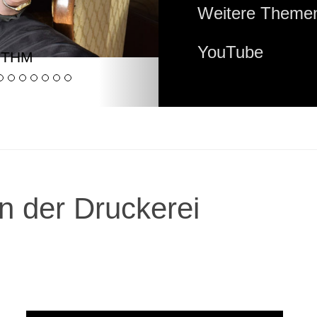
Weitere Themen
YouTube
YTHM
n der Druckerei